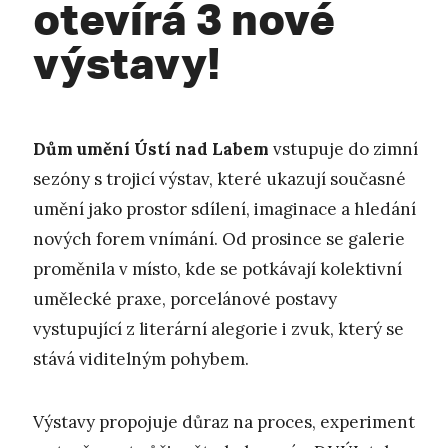
otevírá 3 nové
výstavy!
Dům umění Ústí nad Labem
vstupuje do zimní
sezóny s trojicí výstav, které ukazují současné
umění jako prostor sdílení, imaginace a hledání
nových forem vnímání. Od prosince se galerie
proměnila v místo, kde se potkávají kolektivní
umělecké praxe, porcelánové postavy
vystupující z literární alegorie i zvuk, který se
stává viditelným pohybem.
Výstavy propojuje důraz na proces, experiment