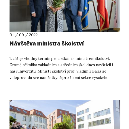
01 / 09 / 2022
Návštěva ministra školství
1. září je vhodný termín pro setkání s ministrem školství.
Kromě několika základních a středních škol dnes navštívil i
naši univerzitu. Ministr školství prof. Vladimír Balaš se
v doprovodu své náměstkyně pro řízení sekce vysokého
školství, vědy a výzku...