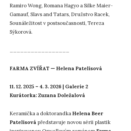
Ramiro Wong, Romana Hagyo a Silke Maier-
Gamauf, Slavs and Tatars, Družstvo Racek,
Sounáležitost v postsoučasnosti, Tereza
Sýkorová.
_________________
FARMA ZVÍŘAT — Helena Patelisová
11. 12. 2025 – 4. 3. 2026 | Galerie 2
Kurátorka: Zuzana Doležalová
Keramička a doktorandka
Helena Beer
Patelisová
představuje novou sérii plastik