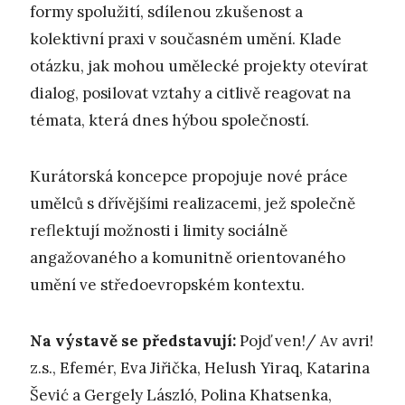
formy spolužití, sdílenou zkušenost a
kolektivní praxi v současném umění. Klade
otázku, jak mohou umělecké projekty otevírat
dialog, posilovat vztahy a citlivě reagovat na
témata, která dnes hýbou společností.
Kurátorská koncepce propojuje nové práce
umělců s dřívějšími realizacemi, jež společně
reflektují možnosti i limity sociálně
angažovaného a komunitně orientovaného
umění ve středoevropském kontextu.
Na výstavě se představují:
Pojď ven!/ Av avri!
z.s., Efemér, Eva Jiřička, Helush Yiraq, Katarina
Šević a Gergely László, Polina Khatsenka,