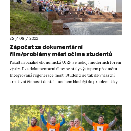
25 / 08 / 2022
Zápočet za dokumentární
film/problémy měst očima studentů
Fakulta sociálně ekonomická UJEP se nebojí moderních forem
výuky. Dva dokumentární filmy se staly výstupem předmětu
Integrovaná regenerace měst. Studenti se tak díky vlastní
kreativní činnosti dostali mnohem hlouběji do problematiky
regenerace měst, na...