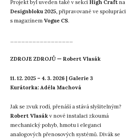
Projekt byl uveden také v sekci
High Craft
na
Designbloku 2025,
připravované ve spolupráci
s magazínem
Vogue CS
.
_________________
ZDROJE ZDROJŮ — Robert Vlasák
11. 12. 2025 – 4. 3. 2026 | Galerie 3
Kurátorka: Adéla Machová
Jak se zvuk rodí, přenáší a stává slyšitelným?
Robert Vlasák
v nové instalaci zkoumá
mechanický pohyb, hmotu i eleganci
analogových přenosových systémů. Divák se