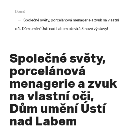
Domů
Společné světy, porcelánová menagerie a zvuk na vlastní
oči, Dům umění Ústí nad Labem otevírá 3 nové výstavy!
Společné světy,
porcelánová
menagerie a zvuk
na vlastní oči,
Dům umění Ústí
nad Labem