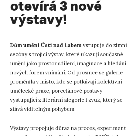
otevírá 3 nové
výstavy!
Dům umění Ústí nad Labem
vstupuje do zimní
sezóny s trojicí výstav, které ukazují současné
umění jako prostor sdílení, imaginace a hledání
nových forem vnímání. Od prosince se galerie
proměnila v místo, kde se potkávají kolektivní
umělecké praxe, porcelánové postavy
vystupující z literární alegorie i zvuk, který se
stává viditelným pohybem.
Výstavy propojuje důraz na proces, experiment