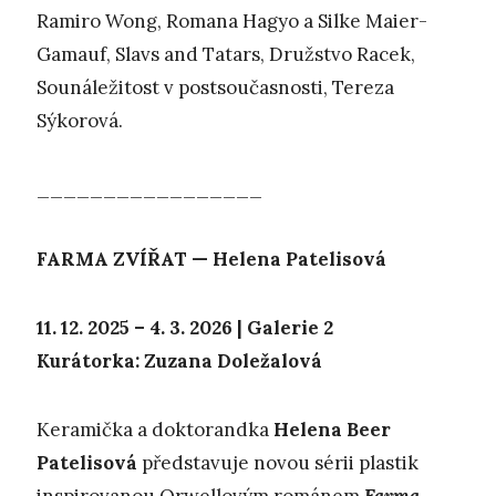
Ramiro Wong, Romana Hagyo a Silke Maier-
Gamauf, Slavs and Tatars, Družstvo Racek,
Sounáležitost v postsoučasnosti, Tereza
Sýkorová.
_________________
FARMA ZVÍŘAT — Helena Patelisová
11. 12. 2025 – 4. 3. 2026 | Galerie 2
Kurátorka: Zuzana Doležalová
Keramička a doktorandka
Helena Beer
Patelisová
představuje novou sérii plastik