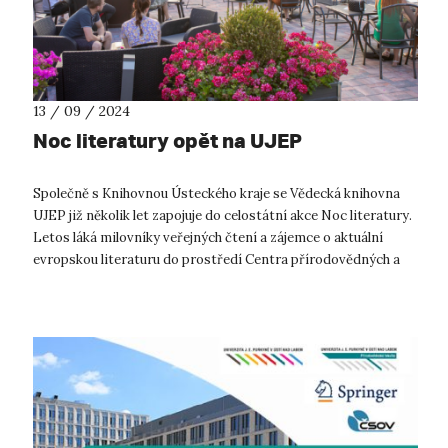
13 / 09 / 2024
Noc literatury opět na UJEP
Společně s Knihovnou Ústeckého kraje se Vědecká knihovna
UJEP již několik let zapojuje do celostátní akce Noc literatury.
Letos láká milovníky veřejných čtení a zájemce o aktuální
evropskou literaturu do prostředí Centra přírodovědných a
technických ob...