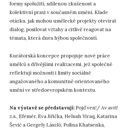
formy spolužití, sdílenou zkušenost a
kolektivní praxi v současném umění. Klade
otázku, jak mohou umělecké projekty otevírat
dialog, posilovat vztahy a citlivě reagovat na
témata, která dnes hýbou společností.
Kurátorská koncepce propojuje nové práce
umělců s dřívějšími realizacemi, jež společně
reflektují možnosti i limity sociálně
angažovaného a komunitně orientovaného
umění ve středoevropském kontextu.
Na výstavě se představují:
Pojď ven!/ Av avri!
z.s., Efemér, Eva Jiřička, Helush Yiraq, Katarina
Šević a Gergely László, Polina Khatsenka,