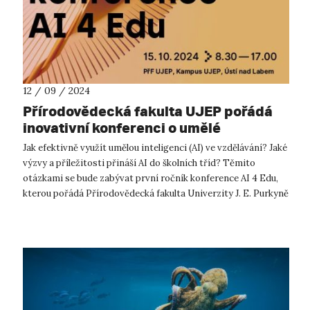
12 / 09 / 2024
Přírodovědecká fakulta UJEP pořádá
inovativní konferenci o umělé
inteligenci ve vzdělávání
Jak efektivně využít umělou inteligenci (AI) ve vzdělávání? Jaké
výzvy a příležitosti přináší AI do školních tříd? Těmito
otázkami se bude zabývat první ročník konference AI 4 Edu,
kterou pořádá Přírodovědecká fakulta Univerzity J. E. Purkyně
v Ústí na...