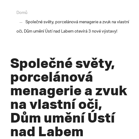
Domů
Společné světy, porcelánová menagerie a zvuk na vlastní
oči, Dům umění Ústí nad Labem otevírá 3 nové výstavy!
Společné světy,
porcelánová
menagerie a zvuk
na vlastní oči,
Dům umění Ústí
nad Labem