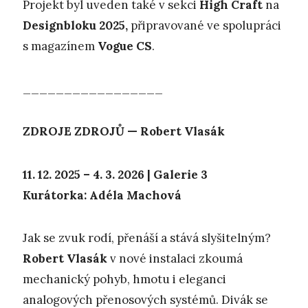
Projekt byl uveden také v sekci
High Craft
na
Designbloku 2025,
připravované ve spolupráci
s magazínem
Vogue CS
.
_________________
ZDROJE ZDROJŮ — Robert Vlasák
11. 12. 2025 – 4. 3. 2026 | Galerie 3
Kurátorka: Adéla Machová
Jak se zvuk rodí, přenáší a stává slyšitelným?
Robert Vlasák
v nové instalaci zkoumá
mechanický pohyb, hmotu i eleganci
analogových přenosových systémů. Divák se