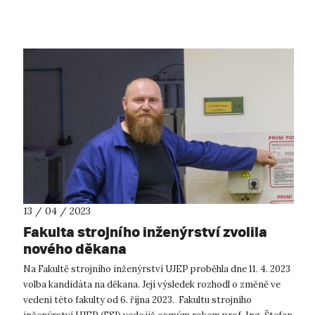
Autorské čtení se uskuteční v...
13 / 04 / 2023
Fakulta strojního inženýrství zvolila
nového děkana
Na Fakultě strojního inženýrství UJEP proběhla dne 11. 4. 2023
volba kandidáta na děkana. Její výsledek rozhodl o změně ve
vedení této fakulty od 6. října 2023. Fakultu strojního