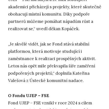
akademici přicházejí s projekty, které skutečně
obohacují místní komunitu. Díky podpoře
partnerů můžeme pomáhat nápadům růst a
realizovat se,“ uvedl děkan Kopáček.
„Je skvělé vidět, jak se Fond stává stabilní
platformou, která motivuje studující i
zaměstnance k realizaci prospěšných aktivit.
Letos nás opět mile překvapila šíře zaměření
podpořených projektů,“ doplnila Kateřina
Valešová z Ústecké komunitní nadace.
O Fondu UJEP – FSE
Fond UJEP – FSE vznikl v roce 2024 s cílem