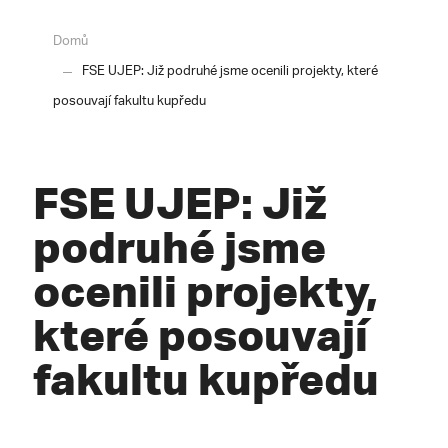
Domů
FSE UJEP: Již podruhé jsme ocenili projekty, které
posouvají fakultu kupředu
FSE UJEP: Již
podruhé jsme
ocenili projekty,
které posouvají
fakultu kupředu