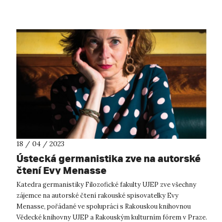
18 / 04 / 2023
Ústecká germanistika zve na autorské
čtení Evy Menasse
Katedra germanistiky Filozofické fakulty UJEP zve všechny
zájemce na autorské čtení rakouské spisovatelky Evy
Menasse, pořádané ve spolupráci s Rakouskou knihovnou
Vědecké knihovny UJEP a Rakouským kulturním fórem v Praze.