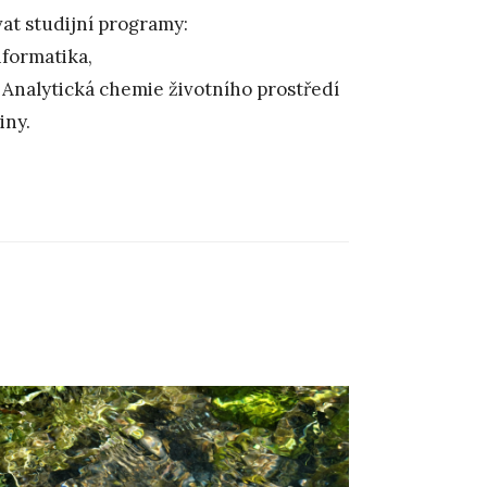
vat studijní programy:
nformatika,
 Analytická chemie životního prostředí
iny.