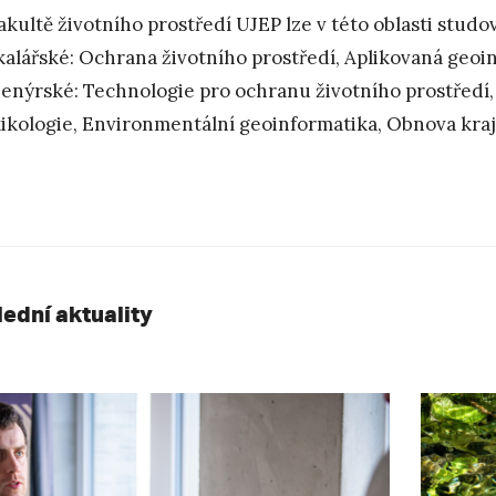
akultě životního prostředí UJEP lze v této oblasti studo
kalářské: Ochrana životního prostředí, Aplikovaná geoi
ženýrské: Technologie pro ochranu životního prostředí,
xikologie, Environmentální geoinformatika, Obnova kraj
lední aktuality