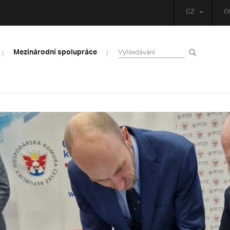
CZ
O
Mezinárodní spolupráce