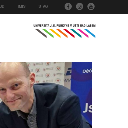
BD
IMIS
STAG