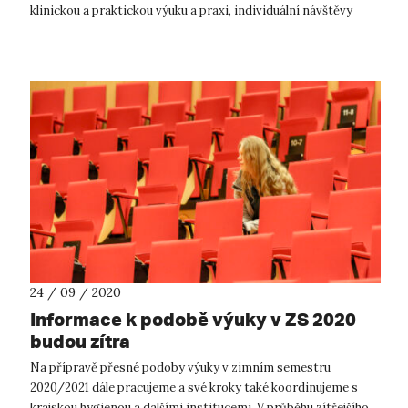
klinickou a praktickou výuku a praxi, individuální návštěvy
knihoven a studo...
24 / 09 / 2020
Informace k podobě výuky v ZS 2020
budou zítra
Na přípravě přesné podoby výuky v zimním semestru
2020/2021 dále pracujeme a své kroky také koordinujeme s
krajskou hygienou a dalšími institucemi. V průběhu zítřejšího