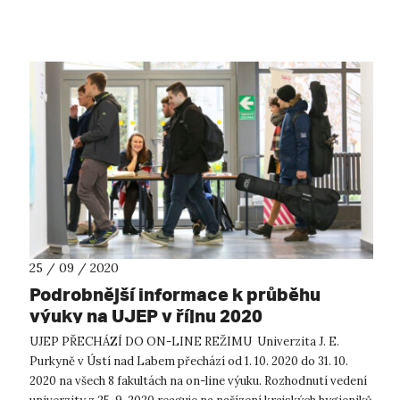
téma spole...
25 / 09 / 2020
Podrobnější informace k průběhu
výuky na UJEP v říjnu 2020
UJEP PŘECHÁZÍ DO ON-LINE REŽIMU Univerzita J. E.
Purkyně v Ústí nad Labem přechází od 1. 10. 2020 do 31. 10.
2020 na všech 8 fakultách na on-line výuku. Rozhodnutí vedení