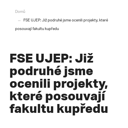
Domů
FSE UJEP: Již podruhé jsme ocenili projekty, které
posouvají fakultu kupředu
FSE UJEP: Již
podruhé jsme
ocenili projekty,
které posouvají
fakultu kupředu