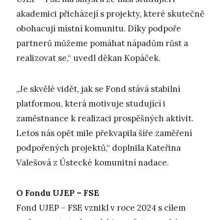
akademici přicházejí s projekty, které skutečně
obohacují místní komunitu. Díky podpoře
partnerů můžeme pomáhat nápadům růst a
realizovat se,“ uvedl děkan Kopáček.
„Je skvělé vidět, jak se Fond stává stabilní
platformou, která motivuje studující i
zaměstnance k realizaci prospěšných aktivit.
Letos nás opět mile překvapila šíře zaměření
podpořených projektů,“ doplnila Kateřina
Valešová z Ústecké komunitní nadace.
O Fondu UJEP – FSE
Fond UJEP – FSE vznikl v roce 2024 s cílem