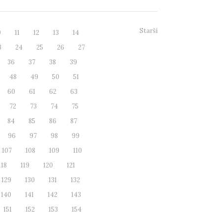
Starší
0
11
12
13
14
3
24
25
26
27
36
37
38
39
48
49
50
51
60
61
62
63
72
73
74
75
84
85
86
87
96
97
98
99
107
108
109
110
118
119
120
121
129
130
131
132
140
141
142
143
151
152
153
154