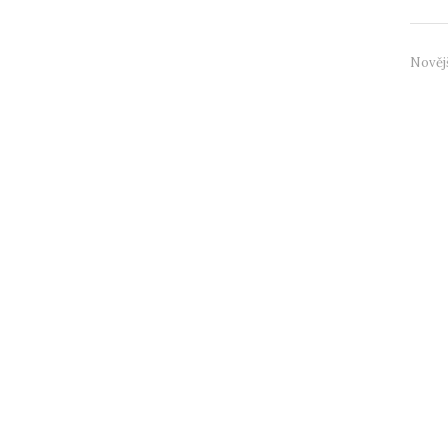
Nověj