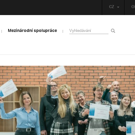
CZ
O
Mezinárodní spolupráce