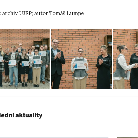
: archiv UJEP; autor Tomáš Lumpe
lední aktuality