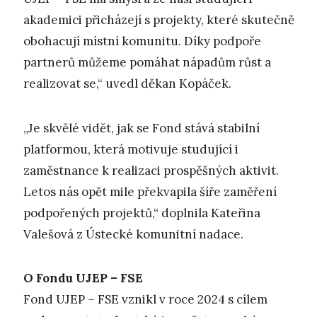
akademici přicházejí s projekty, které skutečně
obohacují místní komunitu. Díky podpoře
partnerů můžeme pomáhat nápadům růst a
realizovat se,“ uvedl děkan Kopáček.
„Je skvělé vidět, jak se Fond stává stabilní
platformou, která motivuje studující i
zaměstnance k realizaci prospěšných aktivit.
Letos nás opět mile překvapila šíře zaměření
podpořených projektů,“ doplnila Kateřina
Valešová z Ústecké komunitní nadace.
O Fondu UJEP – FSE
Fond UJEP – FSE vznikl v roce 2024 s cílem