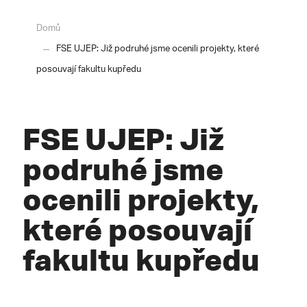
Domů
FSE UJEP: Již podruhé jsme ocenili projekty, které
posouvají fakultu kupředu
FSE UJEP: Již
podruhé jsme
ocenili projekty,
které posouvají
fakultu kupředu