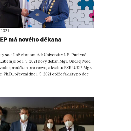
 2021
EP má nového děkana
lty sociálně ekonomické Univerzity J. E. Purkyně
 Labem je od 1. 5. 2021 nový děkan Mgr. Ondřej Moc,
vadní proděkan pro rozvoj a kvalitu FSE UJEP, Mgr.
 Ph.D., převzal dne 1. 5. 2021 otěže fakulty po doc.