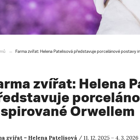
mů
Farma zvířat: Helena Patelisová představuje porcelánové postavy 
arma zvířat: Helena P
ředstavuje porcelán
nspirované Orwellem
a zvířat – Helena Patelisová
/ 11. 12. 2025 – 4. 3. 20