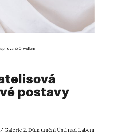
inspirované Orwellem
atelisová
ové postavy
26 / Galerie 2, Dům umění Ústí nad Labem