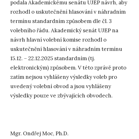
podala Akademickému senátu UJEP návrh, aby
rozhodl o uskutečnění hlasování v náhradním
termínu standardním způsobem dle čl. 3
volebního řádu. Akademický senát UJEP na
návrh hlavní volební komise rozhodl o
uskutečnění hlasování v náhradním termínu
15.12. – 22.12.2025 standardním (tj.
elektronickým) způsobem. V této zprávě proto
zatím nejsou vyhlášeny výsledky voleb pro
uvedený volební obvod a jsou vyhlášeny
výsledky pouze ve zbývajících obvodech.
Mgr. Ondřej Moc, Ph.D.