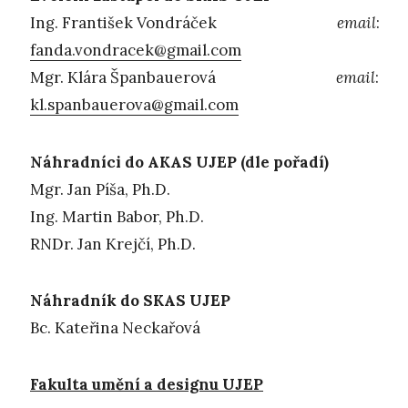
Ing. František Vondráček
email
:
fanda.vondracek@gmail.com
Mgr. Klára Španbauerová
email
:
kl.spanbauerova@gmail.com
Náhradníci do AKAS UJEP (dle pořadí)
Mgr. Jan Píša, Ph.D.
Ing. Martin Babor, Ph.D.
RNDr. Jan Krejčí, Ph.D.
Náhradník do SKAS UJEP
Bc. Kateřina Neckařová
Fakulta umění a designu UJEP