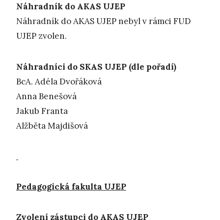
Náhradník do AKAS UJEP
Náhradník do AKAS UJEP nebyl v rámci FUD
UJEP zvolen.
Náhradníci do SKAS UJEP (dle pořadí)
BcA. Adéla Dvořáková
Anna Benešová
Jakub Franta
Alžběta Majdišová
Pedagogická fakulta UJEP
Zvolení zástupci do AKAS UJEP