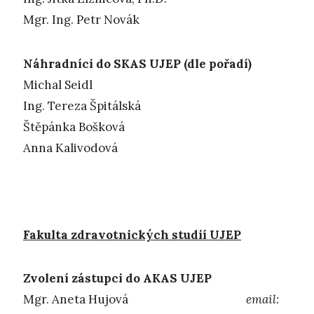
Mgr. Ing. Petr Novák
Náhradníci do SKAS UJEP (dle pořadí)
Michal Seidl
Ing. Tereza Špitálská
Štěpánka Bošková
Anna Kalivodová
Fakulta zdravotnických studií UJEP
Zvolení zástupci do AKAS UJEP
Mgr. Aneta Hujová
email: