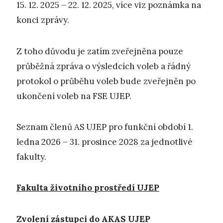
15. 12. 2025 – 22. 12. 2025, více viz poznámka na
konci zprávy.
Z toho důvodu je zatím zveřejněna pouze
průběžná zpráva o výsledcích voleb a řádný
protokol o průběhu voleb bude zveřejněn po
ukončení voleb na FSE UJEP.
Seznam členů AS UJEP pro funkční období 1.
ledna 2026 – 31. prosince 2028 za jednotlivé
fakulty.
Fakulta životního prostředí UJEP
Zvolení zástupci do AKAS UJEP