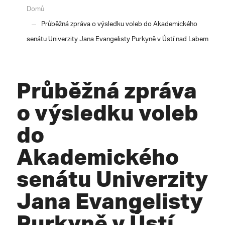
Domů
Průběžná zpráva o výsledku voleb do Akademického
senátu Univerzity Jana Evangelisty Purkyně v Ústí nad Labem
Průběžná zpráva
o výsledku voleb
do
Akademického
senátu Univerzity
Jana Evangelisty
Purkyně v Ústí