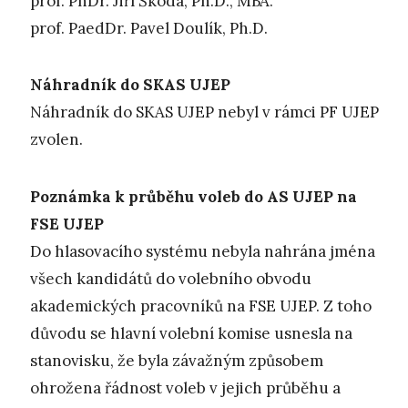
prof. PhDr. Jiří Škoda, Ph.D., MBA.
prof. PaedDr. Pavel Doulík, Ph.D.
Náhradník do SKAS UJEP
Náhradník do SKAS UJEP nebyl v rámci PF UJEP
zvolen.
Poznámka k průběhu voleb do AS UJEP na
FSE UJEP
Do hlasovacího systému nebyla nahrána jména
všech kandidátů do volebního obvodu
akademických pracovníků na FSE UJEP. Z toho
důvodu se hlavní volební komise usnesla na
stanovisku, že byla závažným způsobem
ohrožena řádnost voleb v jejich průběhu a