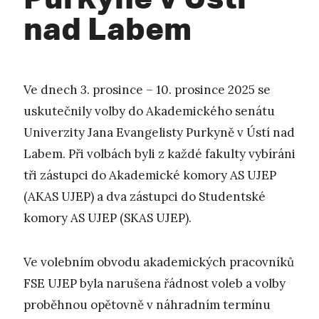
nad Labem
Ve dnech 3. prosince – 10. prosince 2025 se
uskutečnily volby do Akademického senátu
Univerzity Jana Evangelisty Purkyně v Ústí nad
Labem. Při volbách byli z každé fakulty vybíráni
tři zástupci do Akademické komory AS UJEP
(AKAS UJEP) a dva zástupci do Studentské
komory AS UJEP (SKAS UJEP).
Ve volebním obvodu akademických pracovníků
FSE UJEP byla narušena řádnost voleb a volby
proběhnou opětovně v náhradním termínu