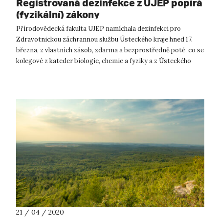
Registrovaná dezinfekce z UJEP popírá
(fyzikální) zákony
Přírodovědecká fakulta UJEP namíchala dezinfekci pro
Zdravotnickou záchrannou službu Ústeckého kraje hned 17.
března, z vlastních zásob, zdarma a bezprostředně poté, co se
kolegové z kateder biologie, chemie a fyziky a z Ústeckého
materiálového centra ...
21 / 04 / 2020