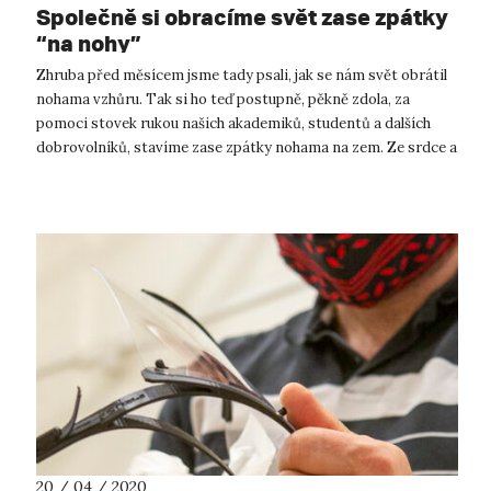
Společně si obracíme svět zase zpátky
“na nohy”
Zhruba před měsícem jsme tady psali, jak se nám svět obrátil
nohama vzhůru. Tak si ho teď postupně, pěkně zdola, za
pomoci stovek rukou našich akademiků, studentů a dalších
dobrovolníků, stavíme zase zpátky nohama na zem. Ze srdce a
s velkou poklono...
20 / 04 / 2020