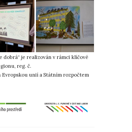
e dobrá“ je realizován v rámci klíčové
gionu, reg. č.
 Evropskou unií a Státním rozpočtem