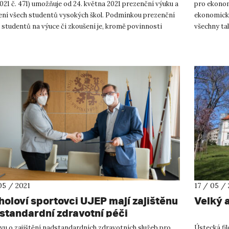
 2021 č. 471) umožňuje od 24. května 2021 prezenční výuku a
pro ekonom
ení všech studentů vysokých škol. Podmínkou prezenční
ekonomické
 studentů na výuce či zkoušení je, kromě povinnosti
všechny ta
.
zpracovávaj
05 / 2021
17 / 05 / 
holoví sportovci UJEP mají zajištěnu
Velký 
standardní zdravotní péči
vu o zajištění nadstandardních zdravotních služeb pro
Ústecká fil