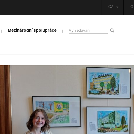
CZ
O
Mezinárodní spolupráce