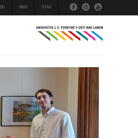
BD
IMIS
STAG