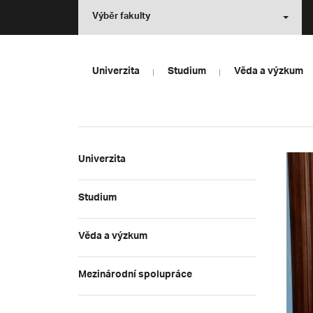
Výběr fakulty
Univerzita
Studium
Věda a výzkum
Univerzita
Studium
Věda a výzkum
Mezinárodní spolupráce