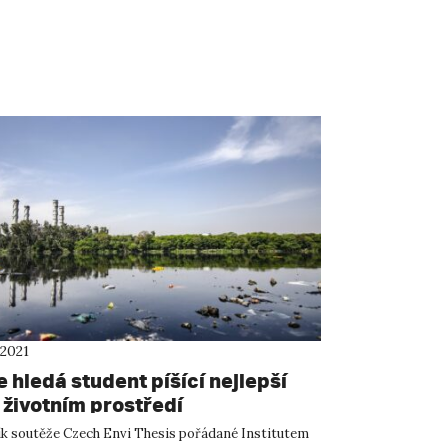
 2021
 hledá student píšící nejlepší
 životním prostředí
ík soutěže Czech Envi Thesis pořádané Institutem