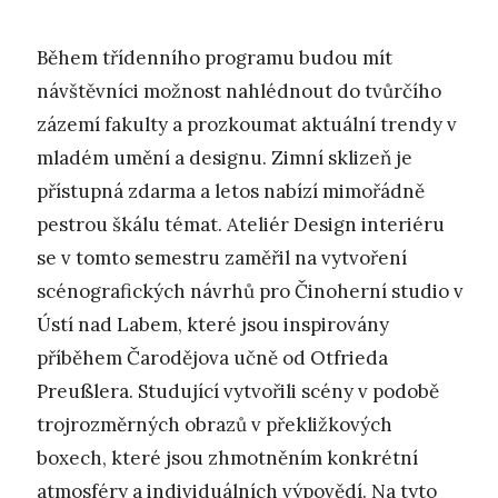
Během třídenního programu budou mít
návštěvníci možnost nahlédnout do tvůrčího
zázemí fakulty a prozkoumat aktuální trendy v
mladém umění a designu. Zimní sklizeň je
přístupná zdarma a letos nabízí mimořádně
pestrou škálu témat. Ateliér Design interiéru
se v tomto semestru zaměřil na vytvoření
scénografických návrhů pro Činoherní studio v
Ústí nad Labem, které jsou inspirovány
příběhem Čarodějova učně od Otfrieda
Preußlera. Studující vytvořili scény v podobě
trojrozměrných obrazů v překližkových
boxech, které jsou zhmotněním konkrétní
atmosféry a individuálních výpovědí. Na tyto