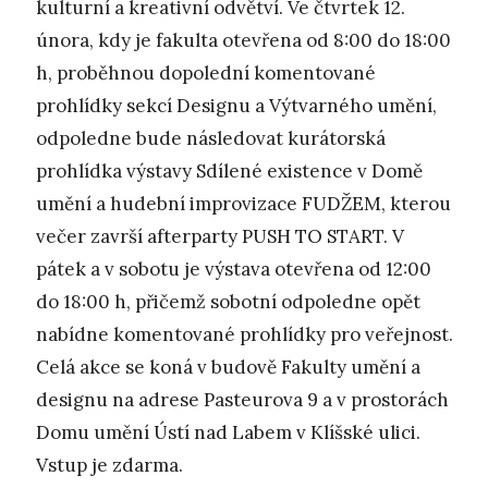
kulturní a kreativní odvětví. Ve čtvrtek 12.
února, kdy je fakulta otevřena od 8:00 do 18:00
h, proběhnou dopolední komentované
prohlídky sekcí Designu a Výtvarného umění,
odpoledne bude následovat kurátorská
prohlídka výstavy Sdílené existence v Domě
umění a hudební improvizace FUDŽEM, kterou
večer završí afterparty PUSH TO START. V
pátek a v sobotu je výstava otevřena od 12:00
do 18:00 h, přičemž sobotní odpoledne opět
nabídne komentované prohlídky pro veřejnost.
Celá akce se koná v budově Fakulty umění a
designu na adrese Pasteurova 9 a v prostorách
Domu umění Ústí nad Labem v Klíšské ulici.
Vstup je zdarma.