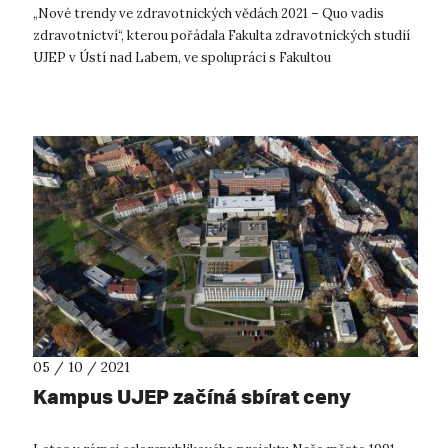
„Nové trendy ve zdravotnických vědách 2021 – Quo vadis
zdravotnictví“, kterou pořádala Fakulta zdravotnických studií
UJEP v Ústí nad Labem, ve spolupráci s Fakultou
zdravotníckych odborov Preš...
05 / 10 / 2021
Kampus UJEP začíná sbírat ceny