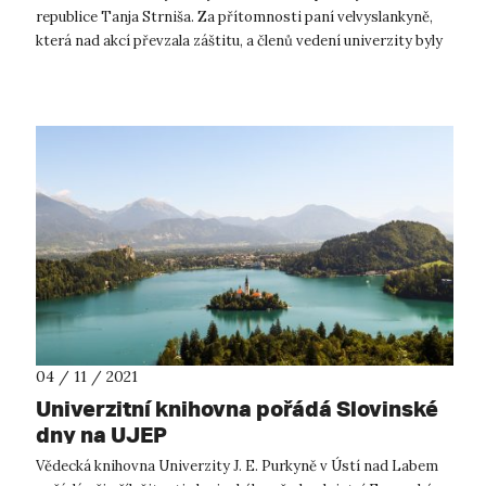
republice Tanja Strniša. Za přítomnosti paní velvyslankyně,
která nad akcí převzala záštitu, a členů vedení univerzity byly
Slov...
04 / 11 / 2021
Univerzitní knihovna pořádá Slovinské
dny na UJEP
Vědecká knihovna Univerzity J. E. Purkyně v Ústí nad Labem