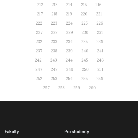
212
213
214
215
216
217
218
219
220
221
222
223
224
225
226
227
228
229
230
231
232
233
234
235
236
237
238
239
240
241
242
243
244
245
246
247
248
249
250
251
252
253
254
255
256
257
258
259
260
Fakulty
Pro studenty