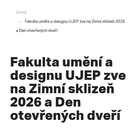
Domů
Fakulta umění a designu UJEP zve na Zimní sklizeň 2026
a Den otevřených dveří
Fakulta umění a
designu UJEP zve
na Zimní sklizeň
2026 a Den
otevřených dveří