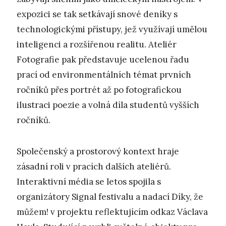
expozici se tak setkávají snové deníky s
technologickými přístupy, jež využívají umělou
inteligenci a rozšířenou realitu. Ateliér
Fotografie pak představuje ucelenou řadu
prací od environmentálních témat prvních
ročníků přes portrét až po fotografickou
ilustraci poezie a volná díla studentů vyšších
ročníků.
Společenský a prostorový kontext hraje
zásadní roli v pracích dalších ateliérů.
Interaktivní média se letos spojila s
organizátory Signal festivalu a nadací Díky, že
můžem! v projektu reflektujícím odkaz Václava