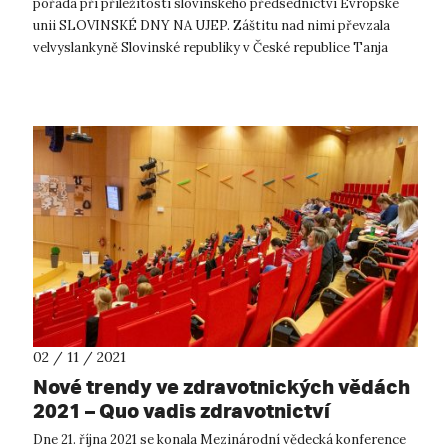
pořádá při příležitosti slovinského předsednictví Evropské
unii SLOVINSKÉ DNY NA UJEP. Záštitu nad nimi převzala
velvyslankyně Slovinské republiky v České republice Tanja
Strniša. Stalo se ...
02 / 11 / 2021
Nové trendy ve zdravotnických vědách
2021 – Quo vadis zdravotnictví
Dne 21. října 2021 se konala Mezinárodní vědecká konference