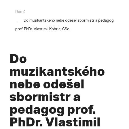
Domů
Do muzikantského nebe odešel sbormistr a pedagog
prof. PhDr. Vlastimil Kobrle, CSc.
Do
muzikantského
nebe odešel
sbormistr a
pedagog prof.
PhDr. Vlastimil