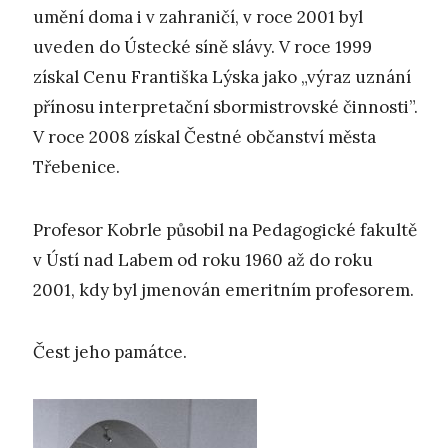
umění doma i v zahraničí, v roce 2001 byl
uveden do Ústecké síně slávy. V roce 1999
získal Cenu Františka Lýska jako „výraz uznání
přínosu interpretační sbormistrovské činnosti”.
V roce 2008 získal Čestné občanství města
Třebenice.
Profesor Kobrle působil na Pedagogické fakultě
v Ústí nad Labem od roku 1960 až do roku
2001, kdy byl jmenován emeritním profesorem.
Čest jeho památce.