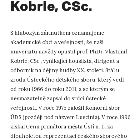
Kobrle, CSc.
S hlubokým zármutkem oznamujeme
akademické obci a veřejnosti, že naši
univerzitu navždy opustil prof. PhDr. Vlastimil
Kobrle, CSc., vynikající houslista, dirigent a
odborník na dějiny hudby XX. století. Stál u
zrodu Ústeckého dětského sboru, který vedl
od roku 1966 do roku 2011, a se kterým se
nesmazatelně zapsal do srdcí ústecké
veřejnosti. V roce 1975 založil Komorní sbor
ÚDS (později pod názvem Luscinia). V roce 1996
získal Cenu primátora města Ústí n. L. za
dlouholetou reprezentaci českého sborového