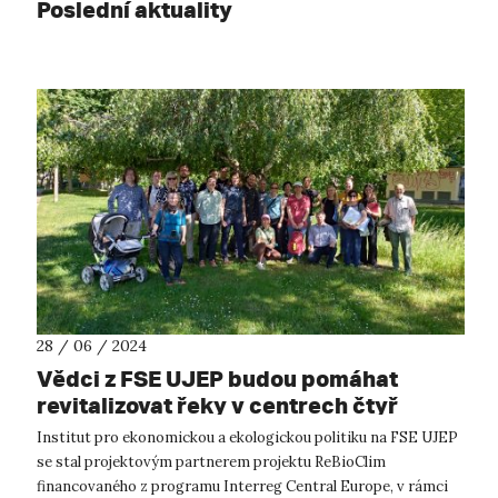
Poslední aktuality
28 / 06 / 2024
Vědci z FSE UJEP budou pomáhat
revitalizovat řeky v centrech čtyř
evropských měst
Institut pro ekonomickou a ekologickou politiku na FSE UJEP
se stal projektovým partnerem projektu ReBioClim
financovaného z programu Interreg Central Europe, v rámci