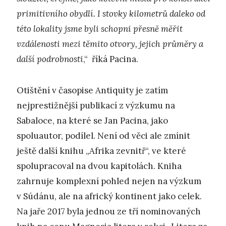
primitivního obydlí. I stovky kilometrů daleko od
této lokality jsme byli schopni přesně měřit
vzdálenosti mezi těmito otvory, jejich průměry a
další podrobnosti
,“ říká Pacina.
Otištění v časopise Antiquity je zatím
nejprestižnější publikací z výzkumu na
Sabaloce, na které se Jan Pacina, jako
spoluautor, podílel. Není od věci ale zmínit
ještě další knihu „Afrika zevnitř“, ve které
spolupracoval na dvou kapitolách. Kniha
zahrnuje komplexní pohled nejen na výzkum
v Súdánu, ale na africký kontinent jako celek.
Na jaře 2017 byla jednou ze tří nominovaných