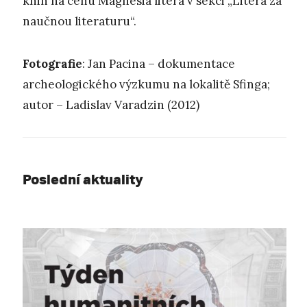
knih na cenu Magnesia litera v sekci „Litera za
naučnou literaturu“.
Fotografie
: Jan Pacina – dokumentace
archeologického výzkumu na lokalitě Sfinga;
autor – Ladislav Varadzin (2012)
Poslední aktuality