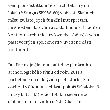
věnují pozůstatkům této architektury na
lokalitě Sfinga (SBK.W-60) v oblasti Skalních
měst, zvláště jejich funkční interpretaci,
možnostem datování a základnímu zařazení do
kontextu architektury lovecko-sběračských a
pasteveckých společností v uvedené části
kontinentu.
Jan Pacina je členem multidisciplinárního
archeologického týmu od roku 2011 a
participuje na odkrývání prehistorického
osídlení v Súdánu, v oblasti pohoří Sabaloka (6.
nilský katarakt) ležící 100 km severně od
súdánského hlavního města Chartúm.