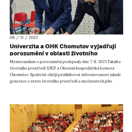
08 / 11 / 2023
Univerzita a OHK Chomutov vyjadřují
porozumění v oblasti životního
prostředí
Memorandum o porozumění podepsaly dne 7. 11. 2023 Fakulta
životního prostředí UJEP a Okresní hospodářská komora
Chomutov. Společně chtějí prohlubovat informovanost mladé
generace o stavu životního prostředí a možnostech jeho
ochrany. Memorandum o p...