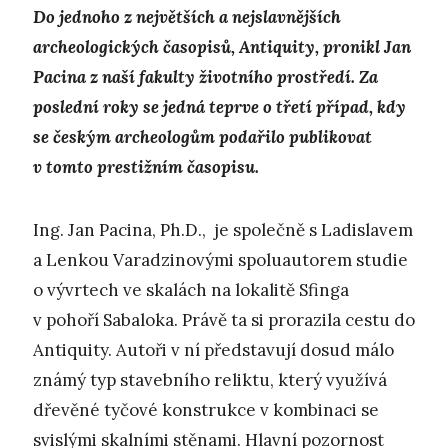
Do jednoho z největších a nejslavnějších
archeologických časopisů, Antiquity, pronikl Jan
Pacina z naší fakulty životního prostředí. Za
poslední roky se jedná teprve o třetí případ, kdy
se českým archeologům podařilo publikovat
v tomto prestižním časopisu.
Ing. Jan Pacina, Ph.D., je společně s Ladislavem
a Lenkou Varadzinovými spoluautorem studie
o vývrtech ve skalách na lokalitě Sfinga
v pohoří Sabaloka. Právě ta si prorazila cestu do
Antiquity. Autoři v ní představují dosud málo
známý typ stavebního reliktu, který využívá
dřevěné tyčové konstrukce v kombinaci se
svislými skalními stěnami. Hlavní pozornost