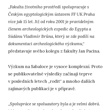
„
Fakulta životního prostředí spolupracuje s
Českým egyptologickým ústavem FF UK Praha
více jak 15 let. Již od roku 2001 je pravidelným
členem archeologických expedic do Egypta a
Súdánu Vladimír Brůna, který se zde podílí na
dokumentaci archeologického výzkumu
,“
představuje svého kolegu z fakulty Jan Pacina.
Výzkum na Sabaloce je vysoce komplexní. Proto
se publikovatelné výsledky začínají teprve
v posledních letech „rodit“ a mnoho dalších
zajímavých publikací je v přípravě.
„
Spolupráce se spoluautory byla a je velmi dobrá.