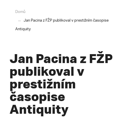
Domů
Jan Pacina z FŽP publikoval v prestižním časopise
Antiquity
Jan Pacina z FŽP
publikoval v
prestižním
časopise
Antiquity