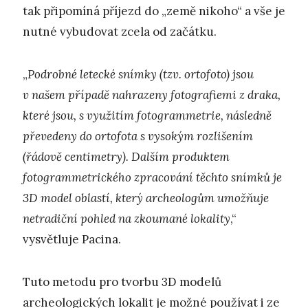
tak připomíná příjezd do „země nikoho“ a vše je
nutné vybudovat zcela od začátku.
„
Podrobné letecké snímky (tzv. ortofoto) jsou
v našem případě nahrazeny fotografiemi z draka,
které jsou, s využitím fotogrammetrie, následně
převedeny do ortofota s vysokým rozlišením
(řádově centimetry). Dalším produktem
fotogrammetrického zpracování těchto snímků je
3D model oblastí, který archeologům umožňuje
netradiční pohled na zkoumané lokality
,“
vysvětluje Pacina.
Tuto metodu pro tvorbu 3D modelů
archeologických lokalit je možné používat i ze