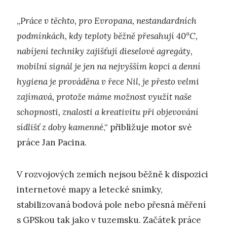
„
Práce v těchto, pro Evropana, nestandardních
podmínkách, kdy teploty běžně přesahují 40°C,
nabíjení techniky zajišťují dieselové agregáty,
mobilní signál je jen na nejvyšším kopci a denní
hygiena je prováděna v řece Nil, je přesto velmi
zajímavá, protože máme možnost využít naše
schopnosti, znalosti a kreativitu při objevování
sídlišť z doby kamenné
,“ přibližuje motor své
práce Jan Pacina.
V rozvojových zemích nejsou běžně k dispozici
internetové mapy a letecké snímky,
stabilizovaná bodová pole nebo přesná měření
s GPSkou tak jako v tuzemsku. Začátek práce