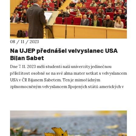
08 / 11 / 2023
Na UJEP přednášel velvyslanec USA
Bijan Sabet
Dne 7. 11. 2023 měli studenti naší univerzity jedinečnou
příležitost osobně se na své alma mater setkat s velvyslancem
USA v ČR Bijanem Sabetem. Ten je mimořádným
zplnomocněným velvyslancem Spojených států amerických v
České republice od 16. prosince 2...