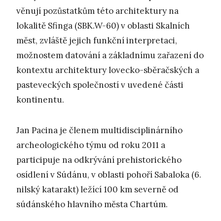
věnují pozůstatkům této architektury na
lokalitě Sfinga (SBK.W-60) v oblasti Skalních
měst, zvláště jejich funkční interpretaci,
možnostem datování a základnímu zařazení do
kontextu architektury lovecko-sběračských a
pasteveckých společností v uvedené části
kontinentu.
Jan Pacina je členem multidisciplinárního
archeologického týmu od roku 2011 a
participuje na odkrývání prehistorického
osídlení v Súdánu, v oblasti pohoří Sabaloka (6.
nilský katarakt) ležící 100 km severně od
súdánského hlavního města Chartúm.