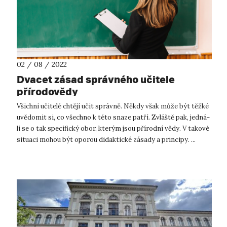
02 / 08 / 2022
Dvacet zásad správného učitele
přírodovědy
Všichni učitelé chtějí učit správně. Někdy však může být těžké
uvědomit si, co všechno k této snaze patří. Zvláště pak, jedná-
li se o tak specifický obor, kterým jsou přírodní vědy. V takové
situaci mohou být oporou didaktické zásady a principy. ...