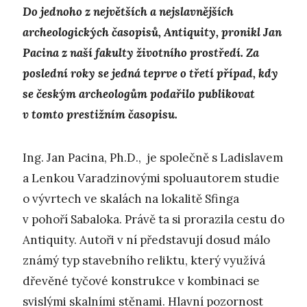
Do jednoho z největších a nejslavnějších
archeologických časopisů, Antiquity, pronikl Jan
Pacina z naší fakulty životního prostředí. Za
poslední roky se jedná teprve o třetí případ, kdy
se českým archeologům podařilo publikovat
v tomto prestižním časopisu.
Ing. Jan Pacina, Ph.D., je společně s Ladislavem
a Lenkou Varadzinovými spoluautorem studie
o vývrtech ve skalách na lokalitě Sfinga
v pohoří Sabaloka. Právě ta si prorazila cestu do
Antiquity. Autoři v ní představují dosud málo
známý typ stavebního reliktu, který využívá
dřevěné tyčové konstrukce v kombinaci se
svislými skalními stěnami. Hlavní pozornost