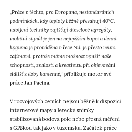
„
Práce v těchto, pro Evropana, nestandardních
podmínkách, kdy teploty běžně přesahují 40°C,
nabíjení techniky zajišťují dieselové agregáty,
mobilní signál je jen na nejvyšším kopci a denní
hygiena je prováděna v řece Nil, je přesto velmi
zajímavá, protože máme možnost využít naše
schopnosti, znalosti a kreativitu při objevování
sídlišť z doby kamenné
,“ přibližuje motor své
práce Jan Pacina.
V rozvojových zemích nejsou běžně k dispozici
internetové mapy a letecké snímky,
stabilizovaná bodová pole nebo přesná měření
s GPSkou tak jako v tuzemsku. Začátek práce