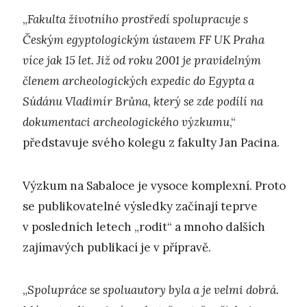
„
Fakulta životního prostředí spolupracuje s
Českým egyptologickým ústavem FF UK Praha
více jak 15 let. Již od roku 2001 je pravidelným
členem archeologických expedic do Egypta a
Súdánu Vladimír Brůna, který se zde podílí na
dokumentaci archeologického výzkumu
,“
představuje svého kolegu z fakulty Jan Pacina.
Výzkum na Sabaloce je vysoce komplexní. Proto
se publikovatelné výsledky začínají teprve
v posledních letech „rodit“ a mnoho dalších
zajímavých publikací je v přípravě.
„
Spolupráce se spoluautory byla a je velmi dobrá.