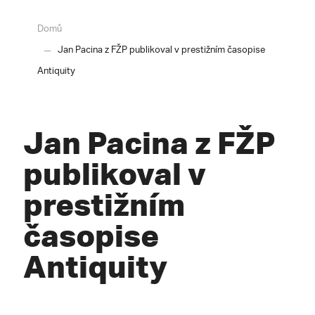
Domů
Jan Pacina z FŽP publikoval v prestižním časopise
Antiquity
Jan Pacina z FŽP
publikoval v
prestižním
časopise
Antiquity