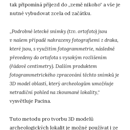
tak připomíná příjezd do „země nikoho“ a vše je
nutné vybudovat zcela od začátku.
„
Podrobné letecké snímky (tzv. ortofoto) jsou
v našem případě nahrazeny fotografiemi z draka,
které jsou, s využitím fotogrammetrie, následně
převedeny do ortofota s vysokým rozlišením
(řádově centimetry). Dalším produktem
fotogrammetrického zpracování těchto snímků je
3D model oblastí, který archeologům umožňuje
netradiční pohled na zkoumané lokality
,“
vysvětluje Pacina.
Tuto metodu pro tvorbu 3D modelů
archeologických lokalit je možné používat i ze