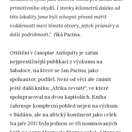
primitivního obydlí. I stovky kilometrů daleko od
této lokality jsme byli schopni přesně měřit
vzdálenosti mezi těmito otvory, jejich průměry a
další podrobnosti
,“ říká Pacina.
Otištění v časopise Antiquity je zatím
nejprestižnější publikací z výzkumu na
Sabaloce, na které se Jan Pacina, jako
spoluautor, podílel. Není od věci ale zmínit
ještě další knihu „Afrika zevnitř“, ve které
spolupracoval na dvou kapitolách. Kniha
zahrnuje komplexní pohled nejen na výzkum
v Súdánu, ale na africký kontinent jako celek.
Na jaře 2017 byla jednou ze tří nominovaných