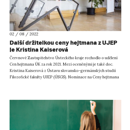
02 / 08 / 2022
Další držitelkou ceny hejtmana z UJEP
je Kristina Kaiserová
Červnové Zastupitelstvo Ústeckého kraje rozhodlo o udělení
Cen hejtmana ÚK za rok 2021. Mezi oceněnými je také doc.
Kristina Kaiserová z Ústavu slovansko-germánských studií
Filozofické fakulty UJEP (ÚSGS). Nominace na Ceny hejtmana
ÚK navrhuje úste...