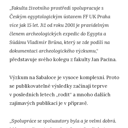
„
Fakulta životního prostředí spolupracuje s
Českým egyptologickým ústavem FF UK Praha
více jak 15 let. Již od roku 2001 je pravidelným
členem archeologických expedic do Egypta a
Súdánu Vladimír Brůna, který se zde podílí na
dokumentaci archeologického výzkumu
,“
představuje svého kolegu z fakulty Jan Pacina.
Výzkum na Sabaloce je vysoce komplexní. Proto
se publikovatelné výsledky začínají teprve
v posledních letech „rodit“ a mnoho dalších
zajímavých publikací je v přípravě.
„
Spolupráce se spoluautory byla a je velmi dobrá.