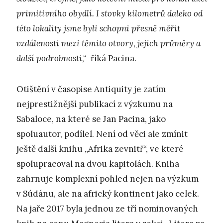
primitivního obydlí. I stovky kilometrů daleko od
této lokality jsme byli schopni přesně měřit
vzdálenosti mezi těmito otvory, jejich průměry a
další podrobnosti
,“ říká Pacina.
Otištění v časopise Antiquity je zatím
nejprestižnější publikací z výzkumu na
Sabaloce, na které se Jan Pacina, jako
spoluautor, podílel. Není od věci ale zmínit
ještě další knihu „Afrika zevnitř“, ve které
spolupracoval na dvou kapitolách. Kniha
zahrnuje komplexní pohled nejen na výzkum
v Súdánu, ale na africký kontinent jako celek.
Na jaře 2017 byla jednou ze tří nominovaných