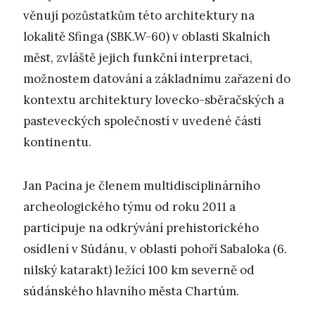
věnují pozůstatkům této architektury na
lokalitě Sfinga (SBK.W-60) v oblasti Skalních
měst, zvláště jejich funkční interpretaci,
možnostem datování a základnímu zařazení do
kontextu architektury lovecko-sběračských a
pasteveckých společností v uvedené části
kontinentu.
Jan Pacina je členem multidisciplinárního
archeologického týmu od roku 2011 a
participuje na odkrývání prehistorického
osídlení v Súdánu, v oblasti pohoří Sabaloka (6.
nilský katarakt) ležící 100 km severně od
súdánského hlavního města Chartúm.