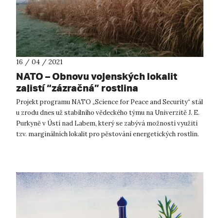
16 / 04 / 2021
NATO – Obnovu vojenských lokalit
zajistí “zázračná” rostlina
Projekt programu NATO „Science for Peace and Security“ stál
u zrodu dnes už stabilního vědeckého týmu na Univerzitě J. E.
Purkyně v Ústí nad Labem, který se zabývá možností využití
tzv. marginálních lokalit pro pěstování energetických rostlin.
Ty kromě...