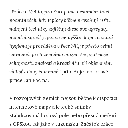
„
Práce v těchto, pro Evropana, nestandardních
podmínkách, kdy teploty běžně přesahují 40°C,
nabíjení techniky zajišťují dieselové agregáty,
mobilní signál je jen na nejvyšším kopci a denní
hygiena je prováděna v řece Nil, je přesto velmi
zajímavá, protože máme možnost využít naše
schopnosti, znalosti a kreativitu při objevování
sídlišť z doby kamenné
,“ přibližuje motor své
práce Jan Pacina.
V rozvojových zemích nejsou běžně k dispozici
internetové mapy a letecké snímky,
stabilizovaná bodová pole nebo přesná měření
s GPSkou tak jako v tuzemsku. Začátek práce