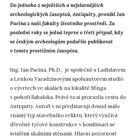
Do jednoho z největších a nejslavnějších
archeologických časopisů, Antiquity, pronikl Jan
Pacina z naší fakulty životního prostředí. Za
poslední roky se jedná teprve o třetí případ, kdy
se českým archeologům podařilo publikovat
v tomto prestižním časopisu.
Ing. Jan Pacina, Ph.D., je společně s Ladislavem
a Lenkou Varadzinovými spoluautorem studie
o vývrtech ve skalách na lokalitě Sfinga
v pohoří Sabaloka. Právě ta si prorazila cestu do
Antiquity. Autoři v ní představují dosud málo
známý typ stavebního reliktu, který využívá
dřevěné tyčové konstrukce v kombinaci se
svislými skalními stěnami. Hlavní pozornost