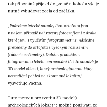
tak připomíná příjezd do „země nikoho“ a vše je
nutné vybudovat zcela od začátku.
„
Podrobné letecké snímky (tzv. ortofoto) jsou
v našem případě nahrazeny fotografiemi z draka,
které jsou, s využitím fotogrammetrie, následně
převedeny do ortofota s vysokým rozlišením
(řádově centimetry). Dalším produktem
fotogrammetrického zpracování těchto snímků je
3D model oblastí, který archeologům umožňuje
netradiční pohled na zkoumané lokality
,“
vysvětluje Pacina.
Tuto metodu pro tvorbu 3D modelů
archeologických lokalit je možné používat i ze