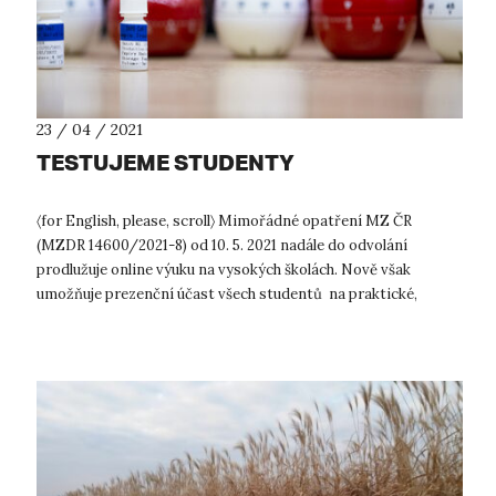
23 / 04 / 2021
TESTUJEME STUDENTY
〈for English, please, scroll〉 Mimořádné opatření MZ ČR
(MZDR 14600/2021-8) od 10. 5. 2021 nadále do odvolání
prodlužuje online výuku na vysokých školách. Nově však
umožňuje prezenční účast všech studentů na praktické,
laboratorní, experimentální a um...