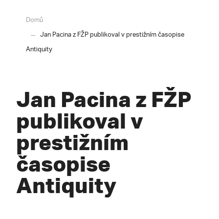
Domů
Jan Pacina z FŽP publikoval v prestižním časopise
Antiquity
Jan Pacina z FŽP
publikoval v
prestižním
časopise
Antiquity