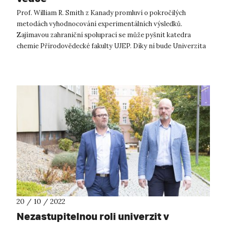
Prof. William R. Smith z Kanady promluví o pokročilých
metodách vyhodnocování experimentálních výsledků.
Zajímavou zahraniční spoluprací se může pyšnit katedra
chemie Přírodovědecké fakulty UJEP. Díky ní bude Univerzita
Jana Evangelisty Purkyně ho...
20 / 10 / 2022
Nezastupitelnou roli univerzit v