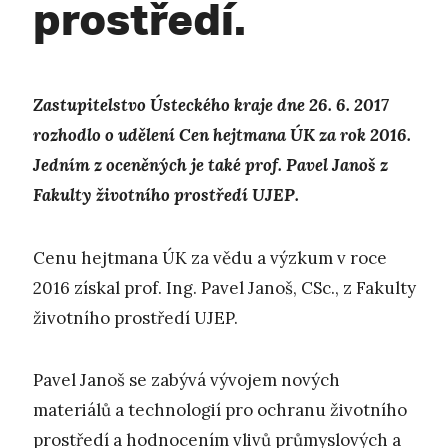
prostředí.
Zastupitelstvo Ústeckého kraje dne 26. 6. 2017
rozhodlo o udělení Cen hejtmana ÚK za rok 2016.
Jedním z oceněných je také prof. Pavel Janoš z
Fakulty životního prostředí UJEP.
Cenu hejtmana ÚK za vědu a výzkum v roce
2016 získal prof. Ing. Pavel Janoš, CSc., z Fakulty
životního prostředí UJEP.
Pavel Janoš se zabývá vývojem nových
materiálů a technologií pro ochranu životního
prostředí a hodnocením vlivů průmyslových a