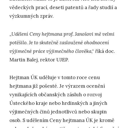
vědeckých prací, deseti patentů a řady studií a
výzkumných zpráv.
„
Udělení Ceny hejtmana prof. Janošovi mě velmi
potěšilo. Je to skutečně zasloužené ohodnocení
výjimečné práce výjimečného člověka
,“ říká doc.
Martin Balej, rektor UJEP.
Hejtman ÚK uděluje v tomto roce cenu
hejtmana již pošesté. Je výrazem ocenění
vynikajících občanských zásluh o rozvoj
Ústeckého kraje nebo hrdinských a jiných
výjimečných činů jednotlivců nebo skupin
osob. S udělením Ceny hejtmana ÚK je kromě