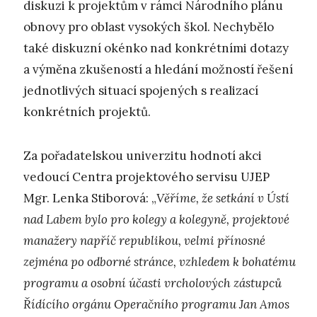
diskuzi k projektům v rámci Národního plánu
obnovy pro oblast vysokých škol. Nechybělo
také diskuzní okénko nad konkrétními dotazy
a výměna zkušeností a hledání možností řešení
jednotlivých situací spojených s realizací
konkrétních projektů.
Za pořadatelskou univerzitu hodnotí akci
vedoucí Centra projektového servisu UJEP
Mgr. Lenka Stiborová: „
Věříme, že setkání v Ústí
nad Labem bylo pro kolegy a kolegyně, projektové
manažery napříč republikou, velmi přínosné
zejména po odborné stránce, vzhledem k bohatému
programu a osobní účasti vrcholových zástupců
Řídícího orgánu Operačního programu Jan Amos