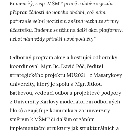
Komenský, resp. MŠMT právě v době rozjezdu
příprav žádostí do nového období, což nám
potvrzuje velmi pozitivní zpětná vazba ze strany
účastníků. Budeme se těšit na další akci platformy,
neboť nám vždy přináší nové podněty
.“
Odborný program akce a hostující odborníky
koordinoval Mgr. Bc. David Póč, ředitel
strategického projektu MU2021+ z Masarykovy
univerzity, který je spolu s Mgr. Jitkou
Baťkovou, vedoucí odboru projektové podpory
z Univerzity Karlovy moderátorem odborných
bloků a zajišťuje komunikaci za univerzity
směrem k MŠMT či dalším orgánům
implementační struktury jak strukturálních a