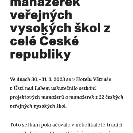
manažerek
veřejných
vysokých škol z
celé České
republiky
Ve dnech 30.–31. 3. 2023 se v Hotelu Větruše
v Ústí nad Labem uskutečnilo setkání
projektových manažerů a manažerek z 22 českých
veřejných vysokých škol.
Toto setkání pokračovalo v několikaleté tradici