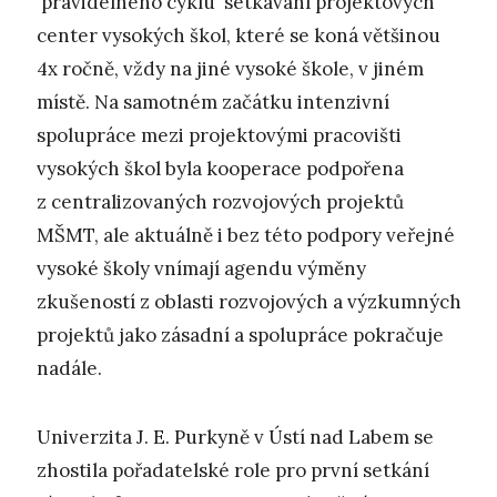
pravidelného cyklu setkávání projektových
center vysokých škol, které se koná většinou
4x ročně, vždy na jiné vysoké škole, v jiném
místě. Na samotném začátku intenzivní
spolupráce mezi projektovými pracovišti
vysokých škol byla kooperace podpořena
z centralizovaných rozvojových projektů
MŠMT, ale aktuálně i bez této podpory veřejné
vysoké školy vnímají agendu výměny
zkušeností z oblasti rozvojových a výzkumných
projektů jako zásadní a spolupráce pokračuje
nadále.
Univerzita J. E. Purkyně v Ústí nad Labem se
zhostila pořadatelské role pro první setkání