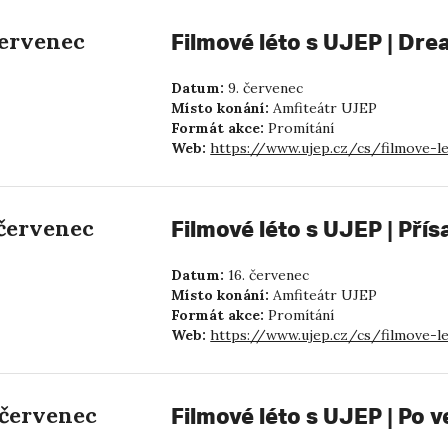
červenec
Filmové léto s UJEP | Dr
Datum:
9. červenec
Místo konání:
Amfiteátr UJEP
Formát akce:
Promítání
Web:
https://www.ujep.cz/cs/filmove-l
 červenec
Filmové léto s UJEP | Pří
Datum:
16. červenec
Místo konání:
Amfiteátr UJEP
Formát akce:
Promítání
Web:
https://www.ujep.cz/cs/filmove-l
 červenec
Filmové léto s UJEP | Po 