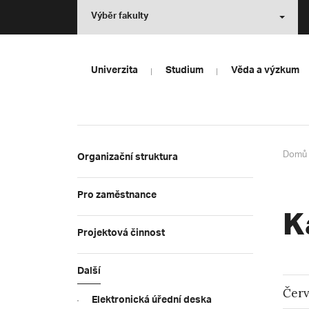
Výběr fakulty
Univerzita
Studium
Věda a výzkum
Domů
Organizační struktura
Pro zaměstnance
K
Projektová činnost
Další
Čer
Elektronická úřední deska