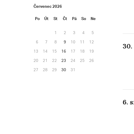
Červenec 2026
Po
Út
St
Čt
Pá
So
Ne
1
2
3
4
5
6
7
8
9
10
11
12
30.
13
14
15
16
17
18
19
20
21
22
23
24
25
26
27
28
29
30
31
6. 