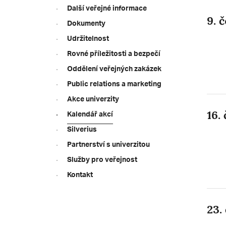
Další veřejné informace
9. 
Dokumenty
Udržitelnost
Rovné příležitosti a bezpečí
Oddělení veřejných zakázek
Public relations a marketing
Akce univerzity
16.
Kalendář akcí
Silverius
Partnerství s univerzitou
Služby pro veřejnost
Kontakt
23.