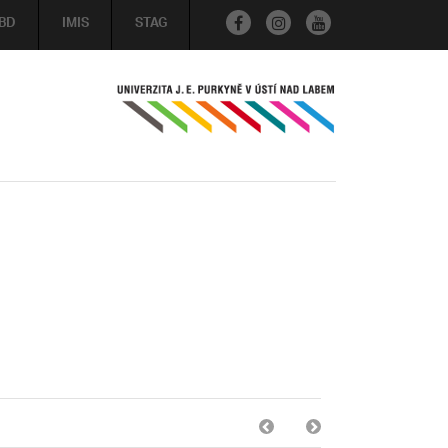
BD
IMIS
STAG