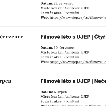
Datum:
23. červenec
Místo konání:
Amfiteátr UJEP
Formát akce:
Promítání
Web:
https://www.ujep.cz/cs/filmove-l
 červenec
Filmové léto s UJEP | Čty
Datum:
30. červenec
Místo konání:
Amfiteátr UJEP
Formát akce:
Promítání
Web:
https://www.ujep.cz/cs/filmove-l
srpen
Filmové léto s UJEP | Neč
Datum:
6. srpen
Místo konání:
Amfiteátr UJEP
Formát akce:
Promítání