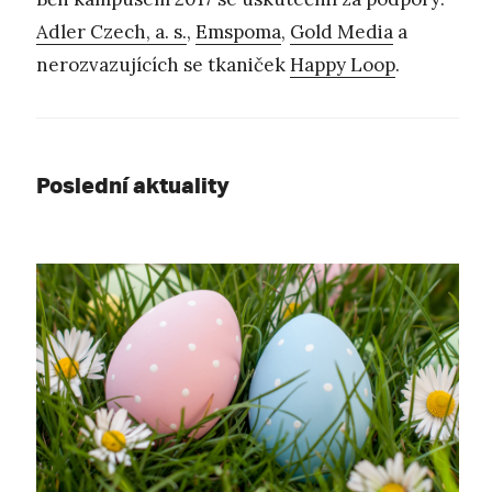
Adler Czech, a. s.
,
Emspoma
,
Gold Media
a
nerozvazujících se tkaniček
Happy Loop
.
Poslední aktuality