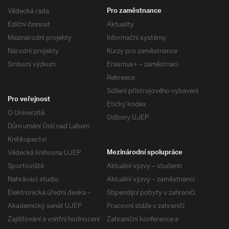
Vědecká rada
Pro zaměstnance
Ediční činnost
Aktuality
Mezinárodní projekty
Informační systémy
Národní projekty
Kurzy pro zaměstnance
Smluvní výzkum
Erasmus+ – zaměstnaci
Rekreace
Sdílení přístrojového vybavení
Pro veřejnost
Etický kodex
O Univerzitě
Odbory UJEP
Dům umění Ústí nad Labem
Knihkupectví
Vědecká knihovna UJEP
Mezinárodní spolupráce
Sportoviště
Aktuální výzvy – studenti
Nahrávací studio
Aktuální výzvy – zaměstnanci
Elektronická úřední deska –
Stipendijní pobyty v zahraničí
Akademický senát UJEP
Pracovní stáže v zahraničí
Zajišťování a vnitřní hodnocení
Zahraniční konference a