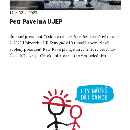
17 / 02 / 2023
Petr Pavel na UJEP
Budoucí prezident České republiky Petr Pavel navštíví dne 23.
2. 2023 Univerzitu J. E. Purkyně v Ústí nad Labem. Nově
zvolený prezident Petr Pavel plánuje na 23. 2. 2023 cestu do
Ústeckého kraje. Celodenní program ho v odpoledních
hodinách zavede t...