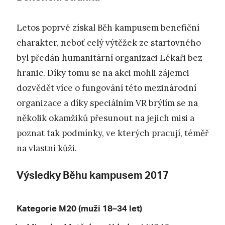
Letos poprvé získal Běh kampusem benefiční
charakter, neboť celý výtěžek ze startovného
byl předán humanitární organizaci Lékaři bez
hranic. Díky tomu se na akci mohli zájemci
dozvědět více o fungování této mezinárodní
organizace a díky speciálním VR brýlím se na
několik okamžiků přesunout na jejich misi a
poznat tak podmínky, ve kterých pracují, téměř
na vlastní kůži.
Výsledky Běhu kampusem 2017
Kategorie M20 (muži 18–34 let)