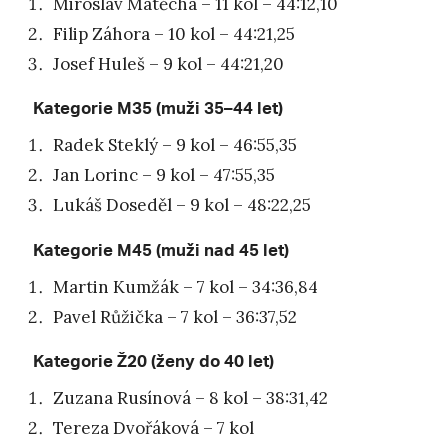
Miroslav Matěcha – 11 kol – 44:12,10
Filip Záhora – 10 kol – 44:21,25
Josef Huleš – 9 kol – 44:21,20
Kategorie M35 (muži 35–44 let)
Radek Steklý – 9 kol – 46:55,35
Jan Lorinc – 9 kol – 47:55,35
Lukáš Doseděl – 9 kol – 48:22,25
Kategorie M45 (muži nad 45 let)
Martin Kumžák – 7 kol – 34:36,84
Pavel Růžička – 7 kol – 36:37,52
Kategorie Ž20 (ženy do 40 let)
Zuzana Rusínová – 8 kol – 38:31,42
Tereza Dvořáková – 7 kol