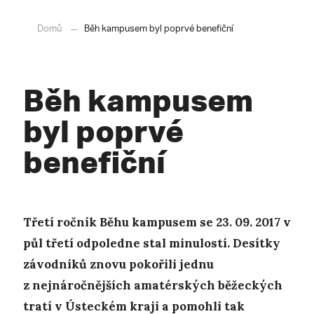
Domů
Běh kampusem byl poprvé benefiční
Běh kampusem
byl poprvé
benefiční
Třetí ročník Běhu kampusem se 23. 09. 2017 v
půl třetí odpoledne stal minulostí. Desítky
závodníků znovu pokořili jednu
z nejnáročnějších amatérských běžeckých
tratí v Ústeckém kraji a pomohli tak