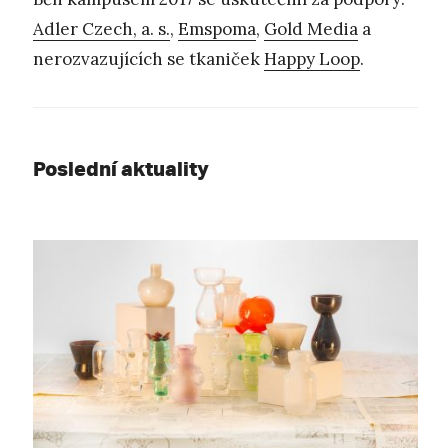
Adler Czech, a. s.
,
Emspoma
,
Gold Media
a
nerozvazujících se tkaniček
Happy Loop
.
Poslední aktuality