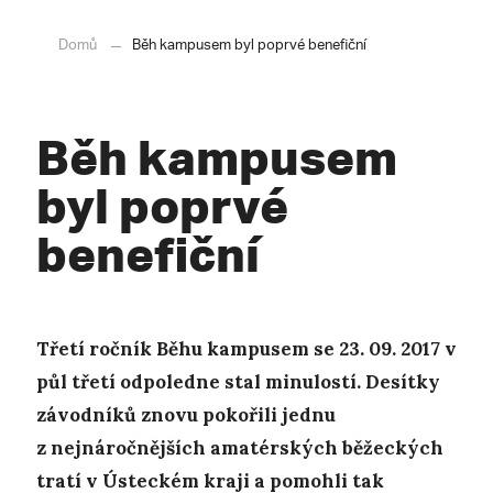
Domů
Běh kampusem byl poprvé benefiční
Běh kampusem
byl poprvé
benefiční
Třetí ročník Běhu kampusem se 23. 09. 2017 v
půl třetí odpoledne stal minulostí. Desítky
závodníků znovu pokořili jednu
z nejnáročnějších amatérských běžeckých
tratí v Ústeckém kraji a pomohli tak