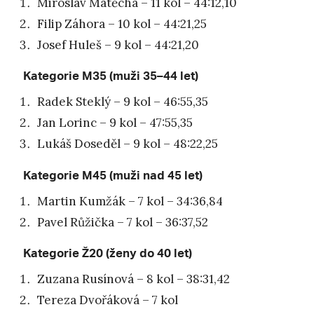
Miroslav Matěcha – 11 kol – 44:12,10
Filip Záhora – 10 kol – 44:21,25
Josef Huleš – 9 kol – 44:21,20
Kategorie M35 (muži 35–44 let)
Radek Steklý – 9 kol – 46:55,35
Jan Lorinc – 9 kol – 47:55,35
Lukáš Doseděl – 9 kol – 48:22,25
Kategorie M45 (muži nad 45 let)
Martin Kumžák – 7 kol – 34:36,84
Pavel Růžička – 7 kol – 36:37,52
Kategorie Ž20 (ženy do 40 let)
Zuzana Rusínová – 8 kol – 38:31,42
Tereza Dvořáková – 7 kol