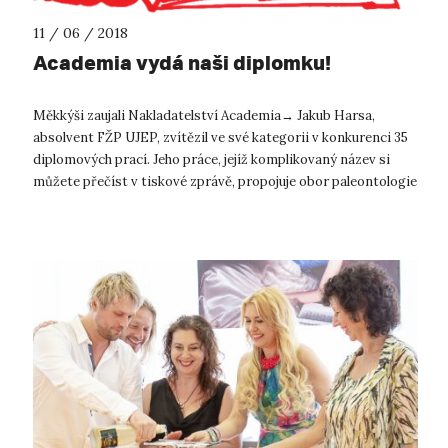
11 / 06 / 2018
Academia vydá naši diplomku!
Měkkýši zaujali Nakladatelství Academia→ Jakub Harsa,
absolvent FŽP UJEP, zvítězil ve své kategorii v konkurenci 35
diplomových prací. Jeho práce, jejíž komplikovaný název si
můžete přečíst v tiskové zprávě, propojuje obor paleontologie
s moderní ochr...