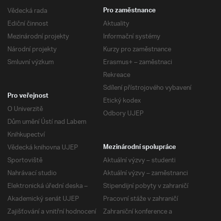
Vědecká rada
Pro zaměstnance
Ediční činnost
Aktuality
Mezinárodní projekty
Informační systémy
Národní projekty
Kurzy pro zaměstnance
Smluvní výzkum
Erasmus+ – zaměstnaci
Rekreace
Sdílení přístrojového vybavení
Pro veřejnost
Etický kodex
O Univerzitě
Odbory UJEP
Dům umění Ústí nad Labem
Knihkupectví
Vědecká knihovna UJEP
Mezinárodní spolupráce
Sportoviště
Aktuální výzvy – studenti
Nahrávací studio
Aktuální výzvy – zaměstnanci
Elektronická úřední deska –
Stipendijní pobyty v zahraničí
Akademický senát UJEP
Pracovní stáže v zahraničí
Zajišťování a vnitřní hodnocení
Zahraniční konference a