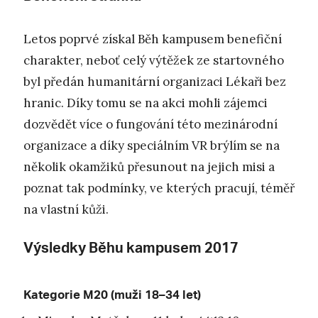
Letos poprvé získal Běh kampusem benefiční
charakter, neboť celý výtěžek ze startovného
byl předán humanitární organizaci Lékaři bez
hranic. Díky tomu se na akci mohli zájemci
dozvědět více o fungování této mezinárodní
organizace a díky speciálním VR brýlím se na
několik okamžiků přesunout na jejich misi a
poznat tak podmínky, ve kterých pracují, téměř
na vlastní kůži.
Výsledky Běhu kampusem 2017
Kategorie M20 (muži 18–34 let)