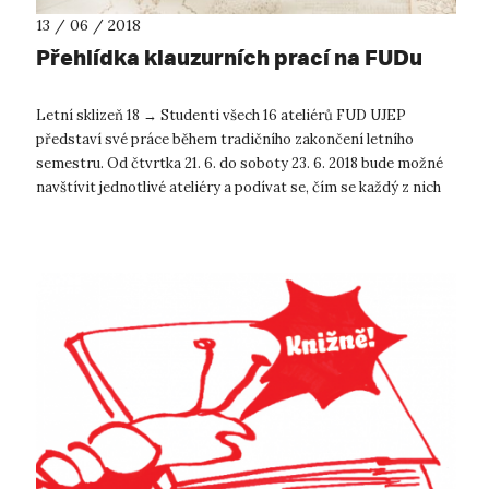
13 / 06 / 2018
Přehlídka klauzurních prací na FUDu
Letní sklizeň 18 → Studenti všech 16 ateliérů FUD UJEP
představí své práce během tradičního zakončení letního
semestru. Od čtvrtka 21. 6. do soboty 23. 6. 2018 bude možné
navštívit jednotlivé ateliéry a podívat se, čím se každý z nich
aktuálně zabývá....