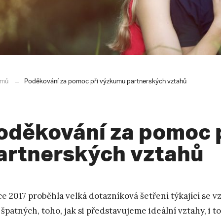
mů
Poděkování za pomoc při výzkumu partnerských vztahů
oděkování za pomoc 
artnerských vztahů
ce 2017 proběhla velká dotazníková šetření týkající se 
 špatných, toho, jak si představujeme ideální vztahy, i t