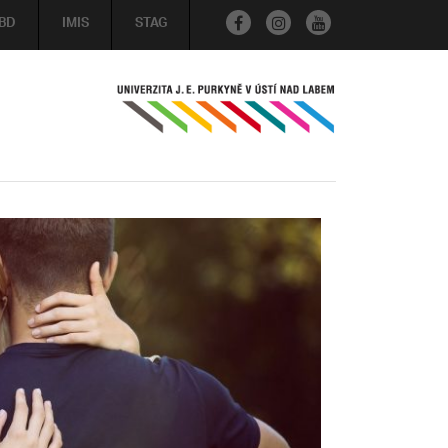
BD
IMIS
STAG