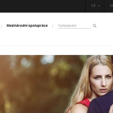
CZ
O
Mezinárodní spolupráce