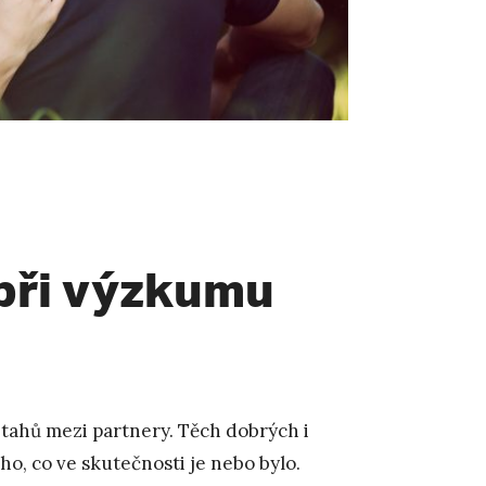
při výzkumu
vztahů mezi partnery. Těch dobrých i
oho, co ve skutečnosti je nebo bylo.