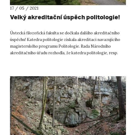
17 / 05 / 2021
Velký akreditační úspěch politologie!
Ústecká filozofická fakulta se dočkala dalšího akreditačního
úspěchu! Katedra politologie získala akreditaci navazujícího
magisterského programu Politologie. Rada Národního
akreditačního úřadu rozhodla, že katedra politologie, resp.
Filozofická faku...