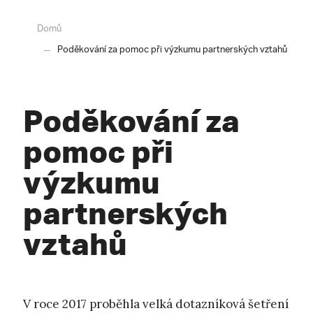
Domů
Poděkování za pomoc při výzkumu partnerských vztahů
Poděkování za
pomoc při
výzkumu
partnerských
vztahů
V roce 2017 proběhla velká dotazníková šetření