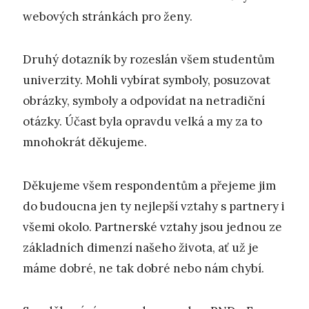
webových stránkách pro ženy.
Druhý dotazník by rozeslán všem studentům
univerzity. Mohli vybírat symboly, posuzovat
obrázky, symboly a odpovídat na netradiční
otázky. Účast byla opravdu velká a my za to
mnohokrát děkujeme.
Děkujeme všem respondentům a přejeme jim
do budoucna jen ty nejlepší vztahy s partnery i
všemi okolo. Partnerské vztahy jsou jednou ze
základních dimenzí našeho života, ať už je
máme dobré, ne tak dobré nebo nám chybí.