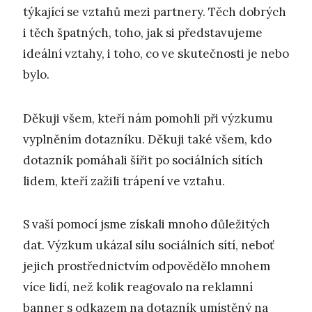
týkající se vztahů mezi partnery. Těch dobrých
i těch špatných, toho, jak si představujeme
ideální vztahy, i toho, co ve skutečnosti je nebo
bylo.
Děkuji všem, kteří nám pomohli při výzkumu
vyplněním dotazníku. Děkuji také všem, kdo
dotazník pomáhali šířit po sociálních sítích
lidem, kteří zažili trápení ve vztahu.
S vaší pomocí jsme získali mnoho důležitých
dat. Výzkum ukázal sílu sociálních sítí, neboť
jejich prostřednictvím odpovědělo mnohem
více lidí, než kolik reagovalo na reklamní
banner s odkazem na dotazník umístěný na