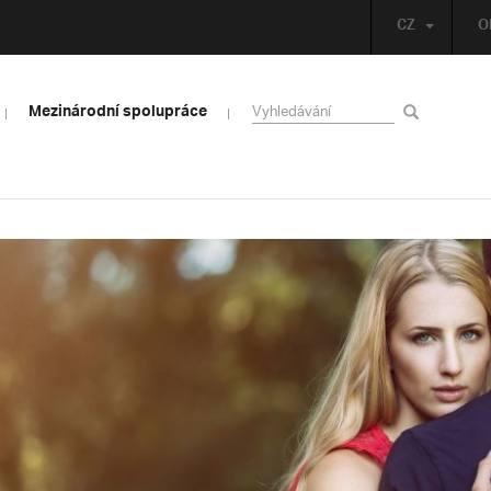
CZ
O
Mezinárodní spolupráce