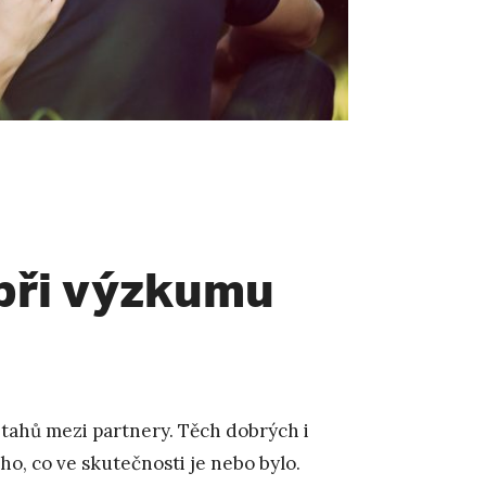
při výzkumu
vztahů mezi partnery. Těch dobrých i
oho, co ve skutečnosti je nebo bylo.