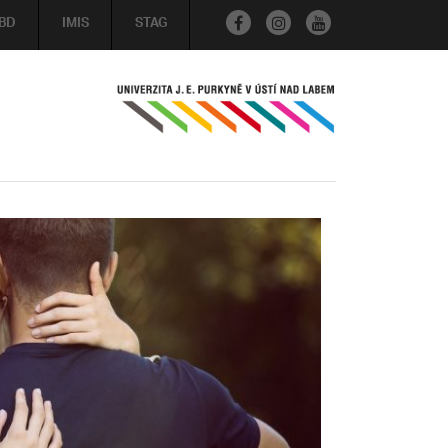
BD
IMIS
STAG