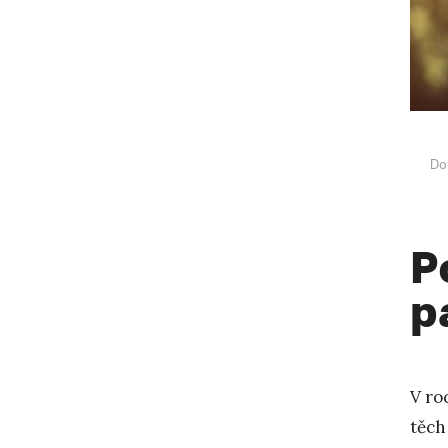
Do
P
p
V ro
těch