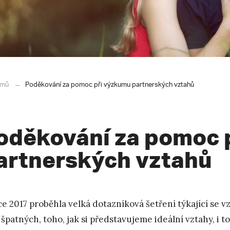
mů
Poděkování za pomoc při výzkumu partnerských vztahů
oděkování za pomoc 
artnerských vztahů
ce 2017 proběhla velká dotazníková šetření týkající se 
 špatných, toho, jak si představujeme ideální vztahy, i t