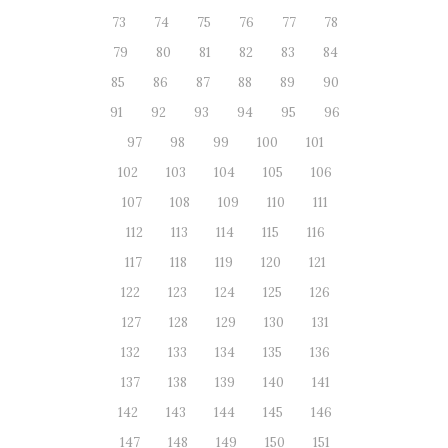
73
74
75
76
77
78
79
80
81
82
83
84
85
86
87
88
89
90
91
92
93
94
95
96
97
98
99
100
101
102
103
104
105
106
107
108
109
110
111
112
113
114
115
116
117
118
119
120
121
122
123
124
125
126
127
128
129
130
131
132
133
134
135
136
137
138
139
140
141
142
143
144
145
146
147
148
149
150
151