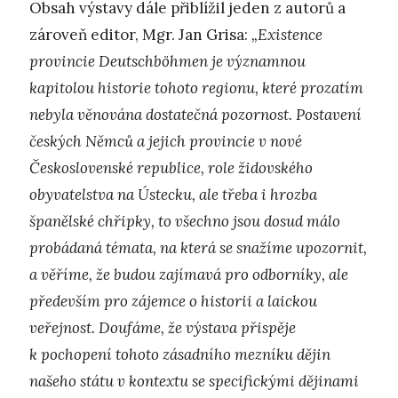
Obsah výstavy dále přiblížil jeden z autorů a
zároveň editor, Mgr. Jan Grisa:
„Existence
provincie Deutschböhmen je významnou
kapitolou historie tohoto regionu, které prozatím
nebyla věnována dostatečná pozornost. Postavení
českých Němců a jejich provincie v nové
Československé republice, role židovského
obyvatelstva na Ústecku, ale třeba i hrozba
španělské chřipky, to všechno jsou dosud málo
probádaná témata, na která se snažíme upozornit,
a věříme, že budou zajímavá pro odborníky, ale
především pro zájemce o historii a laickou
veřejnost. Doufáme, že výstava přispěje
k pochopení tohoto zásadního mezníku dějin
našeho státu v kontextu se specifickými dějinami