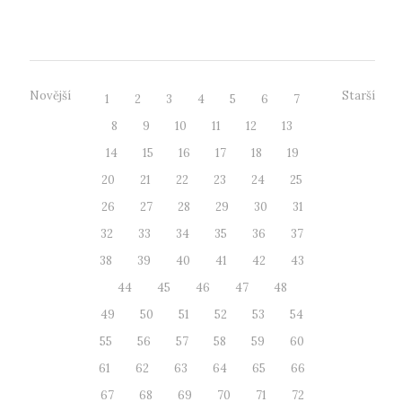
neb...
Novější
Starší
1
2
3
4
5
6
7
8
9
10
11
12
13
14
15
16
17
18
19
20
21
22
23
24
25
26
27
28
29
30
31
32
33
34
35
36
37
38
39
40
41
42
43
44
45
46
47
48
49
50
51
52
53
54
55
56
57
58
59
60
61
62
63
64
65
66
67
68
69
70
71
72