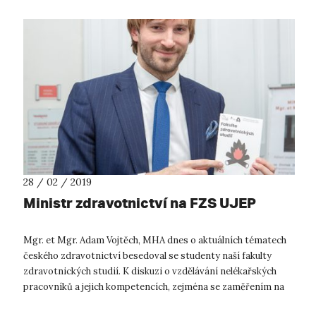
28 / 02 / 2019
Ministr zdravotnictví na FZS UJEP
Mgr. et Mgr. Adam Vojtěch, MHA dnes o aktuálních tématech
českého zdravotnictví besedoval se studenty naší fakulty
zdravotnických studií. K diskuzi o vzdělávání nelékařských
pracovníků a jejich kompetencích, zejména se zaměřením na
obory, které jsou n...