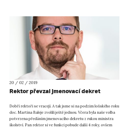
rozhovoru s ni...
20 / 02 / 2019
Rektor převzal jmenovací dekret
Dobří rektoři se vracejí. A tak jsme si na podzim loňského roku
doc. Martina Baleje zvolili ještě jednou. Včera byla naše volba
potvrzena předáním jmenovacího dekretu z rukou ministra
školství. Pan rektor si ve funkci pobude další 4 roky, ovšem