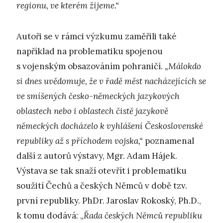
regionu, ve kterém žijeme.“
Autoři se v rámci výzkumu zaměřili také
například na problematiku spojenou
s vojenským obsazováním pohraničí.
„Málokdo
si dnes uvědomuje, že v řadě měst nacházejících se
ve smíšených česko-německých jazykových
oblastech nebo i oblastech čistě jazykově
německých docházelo k vyhlášení Československé
republiky až s příchodem vojska,“
poznamenal
další z autorů výstavy, Mgr. Adam Hájek.
Výstava se tak snaží otevřít i problematiku
soužití Čechů a českých Němců v době tzv.
první republiky. PhDr. Jaroslav Rokoský, Ph.D.,
k tomu dodává: „
Řada českých Němců republiku