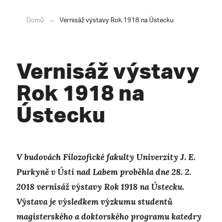
Domů
Vernisáž výstavy Rok 1918 na Ústecku
Vernisáž výstavy
Rok 1918 na
Ústecku
V budovách Filozofické fakulty Univerzity J. E.
Purkyně v Ústí nad Labem proběhla dne 28. 2.
2018 vernisáž výstavy Rok 1918 na Ústecku.
Výstava je výsledkem výzkumu studentů
magisterského a doktorského programu katedry