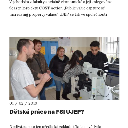
Vejchodská z fakulty sociálně ekonomické a její kolegové se
účastní projektu COST Action „Public value capture of
increasing property values“. UJEP se tak ve společnosti
zástupců z více ne...
01 / 02 / 2019
Dětská práce na FSI UJEP?
Neděste se, to jen předlická základní škola navštívila