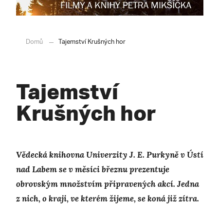
Domů
Tajemství Krušných hor
Tajemství
Krušných hor
Vědecká knihovna Univerzity J. E. Purkyně v Ústí
nad Labem se v měsíci březnu prezentuje
obrovským množstvím připravených akcí. Jedna
z nich, o kraji, ve kterém žijeme, se koná již zítra.