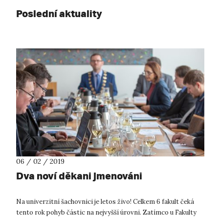
Poslední aktuality
06 / 02 / 2019
Dva noví děkani jmenováni
Na univerzitní šachovnici je letos živo! Celkem 6 fakult čeká
tento rok pohyb částic na nejvyšší úrovni. Zatímco u Fakulty