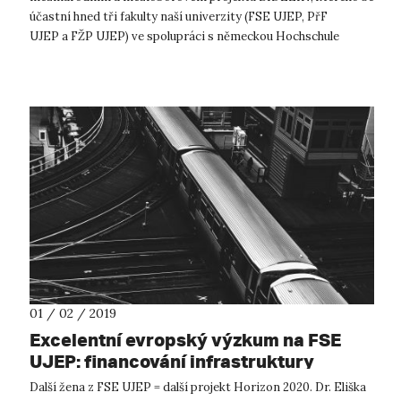
účastní hned tři fakulty naší univerzity (FSE UJEP, PřF
UJEP a FŽP UJEP) ve spolupráci s německou Hochschule
Anhalt v Bernbu...
01 / 02 / 2019
Excelentní evropský výzkum na FSE
UJEP: financování infrastruktury
Další žena z FSE UJEP = další projekt Horizon 2020. Dr. Eliška