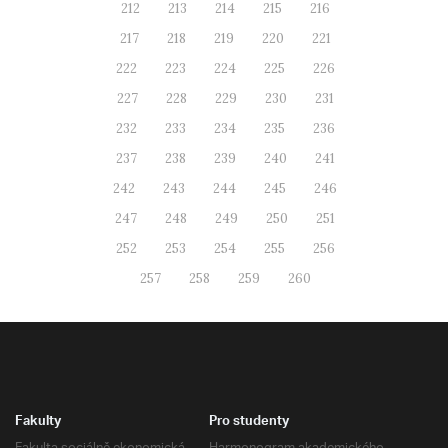
212
213
214
215
216
217
218
219
220
221
222
223
224
225
226
227
228
229
230
231
232
233
234
235
236
237
238
239
240
241
242
243
244
245
246
247
248
249
250
251
252
253
254
255
256
257
258
259
260
Fakulty
Pro studenty