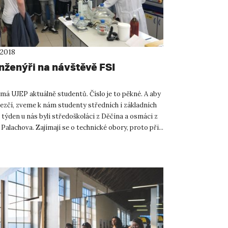
 2018
inženýři na návštěvě FSI
 má UJEP aktuálně studentů. Číslo je to pěkné. A aby
hezčí, zveme k nám studenty středních i základních
 týden u nás byli středoškoláci z Děčína a osmáci z
Palachova. Zajímají se o technické obory, proto při...