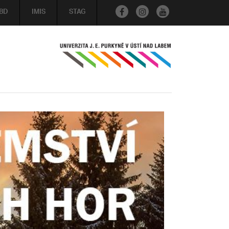
BD
IMIS
STAG