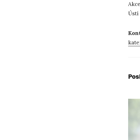
Akce
Ústí
Kon
kate
Pos