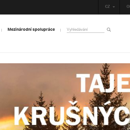
CZ
O
Mezinárodní spolupráce