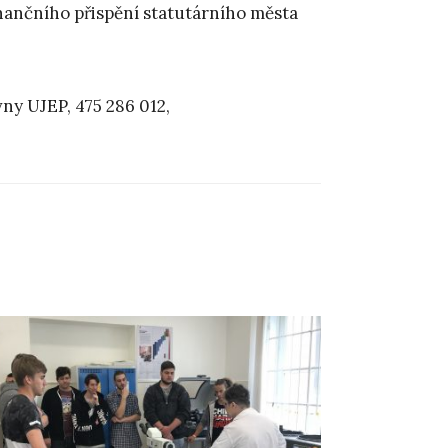
ančního přispění statutárního města
ny UJEP, 475 286 012,