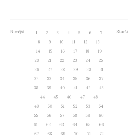
Evropský týden...
Novější
Starší
1
2
3
4
5
6
7
8
9
10
11
12
13
14
15
16
17
18
19
20
21
22
23
24
25
26
27
28
29
30
31
32
33
34
35
36
37
38
39
40
41
42
43
44
45
46
47
48
49
50
51
52
53
54
55
56
57
58
59
60
61
62
63
64
65
66
67
68
69
70
71
72