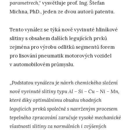
parametrech
,“ vysvětluje prof. Ing. Štefan
Michna, PhD., jeden ze dvou autorů patentu.
Tento vynález se týká nově vyvinuté hliníkové
slitiny s obsahem dalších legujících prvků
zejména pro výrobu odlitků segmentů forem
pro lisování pneumatik motorových vozidel
v automobilovém průmyslu.
„
Podstatou vynálezu je návrh chemického složení
nově vyvinuté slitiny typu Al – Si – Cu – Ni – Mn,
které díky optimálnímu obsahu vhodných
legujících prvků společně s navrženým procesem
tepelného zpracování zaručuje vysoké mechanické
vlastnosti slitiny za normálních i zvýšených