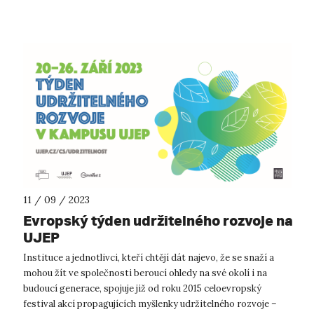
11 / 09 / 2023
Evropský týden udržitelného rozvoje na
UJEP
Instituce a jednotlivci, kteří chtějí dát najevo, že se snaží a
mohou žít ve společnosti beroucí ohledy na své okolí i na
budoucí generace, spojuje již od roku 2015 celoevropský
festival akcí propagujících myšlenky udržitelného rozvoje –