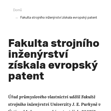
Domů
Fakulta strojního inženýrství získala evropský patent
Fakulta strojního
inženýrství
získala evropský
patent
Úřad průmyslového vlastnictví udělil Fakultě
strojního inženýrství Univerzity J. E. Purkyně v