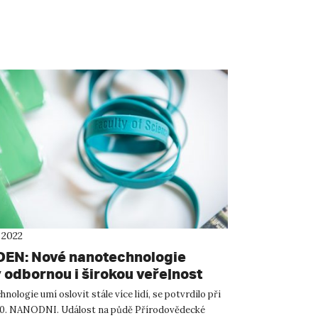
 2022
N: Nové nanotechnologie
y odbornou i širokou veřejnost
nologie umí oslovit stále více lidí, se potvrdilo při
 10. NANODNI. Událost na půdě Přírodovědecké