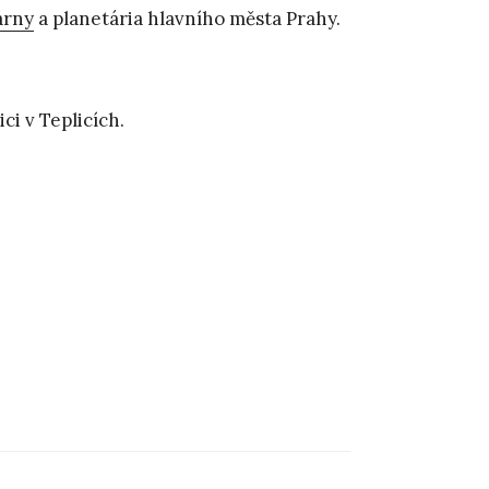
árny
a planetária hlavního města Prahy.
ci v Teplicích.