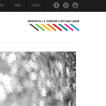
BD
IMIS
STAG