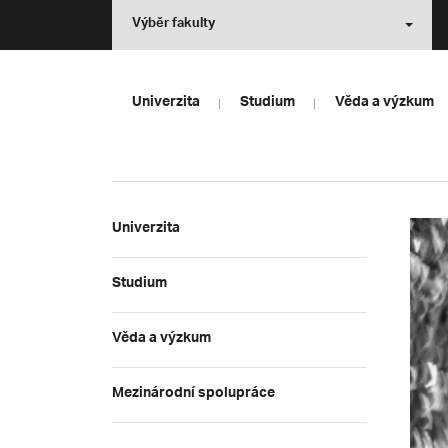
Výběr fakulty
Univerzita
Studium
Věda a výzkum
Univerzita
Studium
Věda a výzkum
Mezinárodní spolupráce