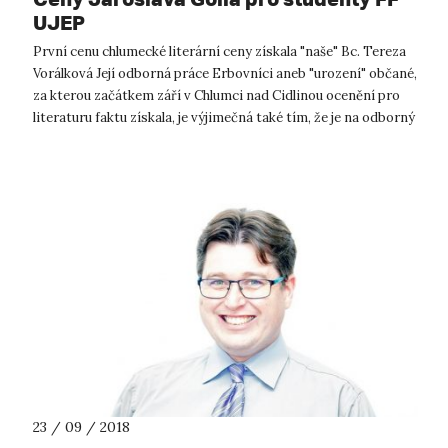
UJEP
První cenu chlumecké literární ceny získala "naše" Bc. Tereza
Vorálková Její odborná práce Erbovníci aneb "urození" občané,
za kterou začátkem září v Chlumci nad Cidlinou ocenění pro
literaturu faktu získala, je výjimečná také tím, že je na odborný
te...
23 / 09 / 2018