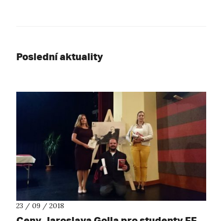
Poslední aktuality
23 / 09 / 2018
Ceny Jaroslava Golla pro studenty FF