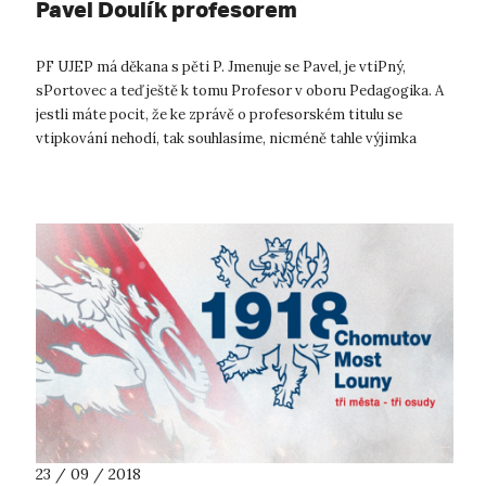
Pavel Doulík profesorem
PF UJEP má děkana s pěti P. Jmenuje se Pavel, je vtiPný,
sPortovec a teď ještě k tomu Profesor v oboru Pedagogika. A
jestli máte pocit, že ke zprávě o profesorském titulu se
vtipkování nehodí, tak souhlasíme, nicméně tahle výjimka
potvrzuje pravidlo. ...
23 / 09 / 2018