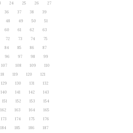
3
24
25
26
27
36
37
38
39
48
49
50
51
60
61
62
63
72
73
74
75
84
85
86
87
96
97
98
99
107
108
109
110
118
119
120
121
129
130
131
132
140
141
142
143
151
152
153
154
162
163
164
165
173
174
175
176
184
185
186
187