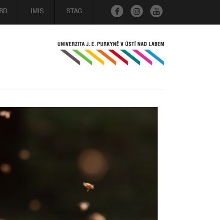
BD
IMIS
STAG