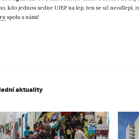
o, kdo jednou sedne UJEP na lep, ten se už neodlepí, 
ru
spolu s námi!
lední aktuality