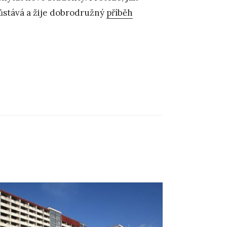
zůstává a žije dobrodružný
příběh