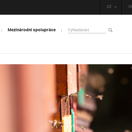
CZ
O
Mezinárodní spolupráce