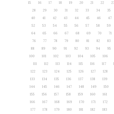
15
16
17
18
19
20
21
22
2
28
29
30
31
32
33
34
35
40
41
42
43
44
45
46
47
52
53
54
55
56
57
58
59
64
65
66
67
68
69
70
71
76
77
78
79
80
81
82
83
88
89
90
91
92
93
94
95
100
101
102
103
104
105
106
111
112
113
114
115
116
117
122
123
124
125
126
127
128
133
134
135
136
137
138
139
144
145
146
147
148
149
150
155
156
157
158
159
160
161
166
167
168
169
170
171
172
177
178
179
180
181
182
183