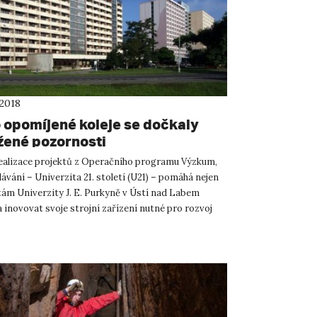
 2018
 opomíjené koleje se dočkaly
žené pozornosti
realizace projektů z Operačního programu Výzkum,
lávání – Univerzita 21. století (U21) – pomáhá nejen
tám Univerzity J. E. Purkyně v Ústí nad Labem
 inovovat svoje strojní zařízení nutné pro rozvoj
...