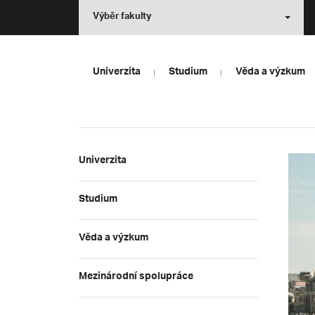
Výběr fakulty
Univerzita
Studium
Věda a výzkum
Univerzita
Studium
Věda a výzkum
Mezinárodní spolupráce