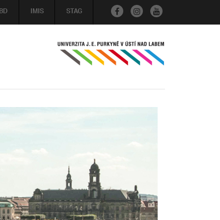
BD
IMIS
STAG