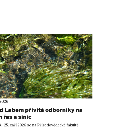
 2026
ad Labem přivítá odborníky na
 řas a sinic
.–25. září 2026 se na Přírodovědecké fakultě