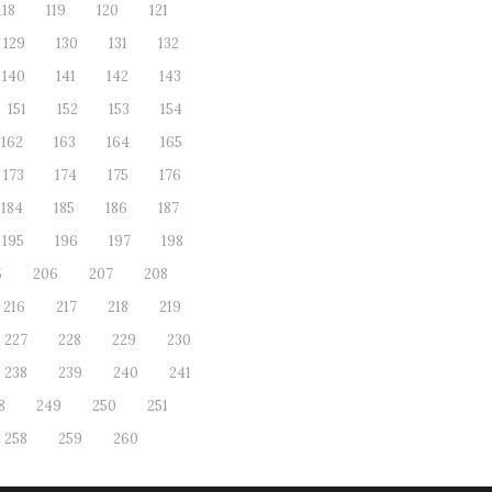
118
119
120
121
129
130
131
132
140
141
142
143
151
152
153
154
162
163
164
165
173
174
175
176
184
185
186
187
195
196
197
198
5
206
207
208
216
217
218
219
227
228
229
230
238
239
240
241
8
249
250
251
258
259
260