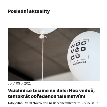
Poslední aktuality
30 / 08 / 2023
Všichni se těšíme na další Noc vědců,
tentokrát opředenou tajemstvím!
Kdo jednou zažil Noc vědců na ústecké univerzitě, určitě si už