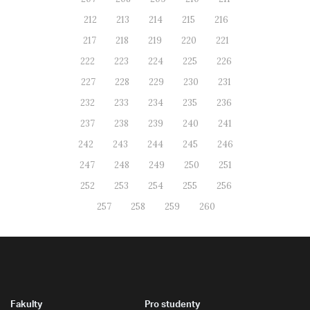
212
213
214
215
216
217
218
219
220
221
222
223
224
225
226
227
228
229
230
231
232
233
234
235
236
237
238
239
240
241
242
243
244
245
246
247
248
249
250
251
252
253
254
255
256
257
258
259
260
Fakulty
Pro studenty