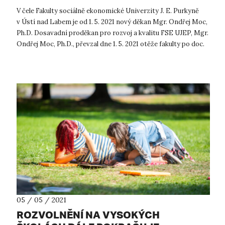
V čele Fakulty sociálně ekonomické Univerzity J. E. Purkyně
v Ústí nad Labem je od 1. 5. 2021 nový děkan Mgr. Ondřej Moc,
Ph.D. Dosavadní proděkan pro rozvoj a kvalitu FSE UJEP, Mgr.
Ondřej Moc, Ph.D., převzal dne 1. 5. 2021 otěže fakulty po doc.
Ja...
05 / 05 / 2021
ROZVOLNĚNÍ NA VYSOKÝCH