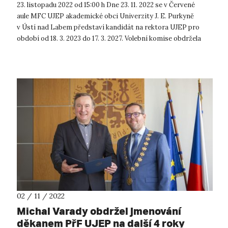
23. listopadu 2022 od 15:00 h Dne 23. 11. 2022 se v Červené
aule MFC UJEP akademické obci Univerzity J. E. Purkyně
v Ústí nad Labem představí kandidát na rektora UJEP pro
období od 18. 3. 2023 do 17. 3. 2027. Volební komise obdržela
návrh na jedn...
02 / 11 / 2022
Michal Varady obdržel jmenování
děkanem PřF UJEP na další 4 roky