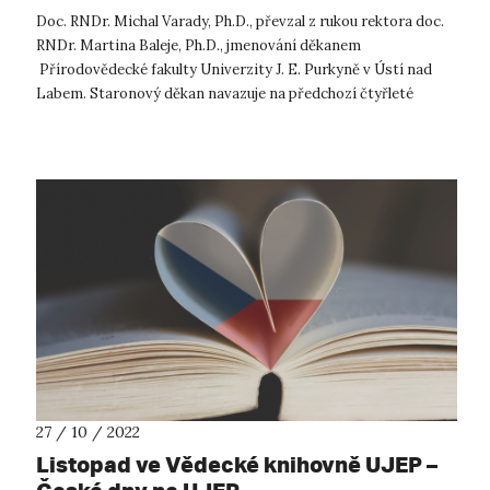
Doc. RNDr. Michal Varady, Ph.D., převzal z rukou rektora doc.
RNDr. Martina Baleje, Ph.D., jmenování děkanem
Přírodovědecké fakulty Univerzity J. E. Purkyně v Ústí nad
Labem. Staronový děkan navazuje na předchozí čtyřleté
vedení ústecké přírodovědecké...
27 / 10 / 2022
Listopad ve Vědecké knihovně UJEP –