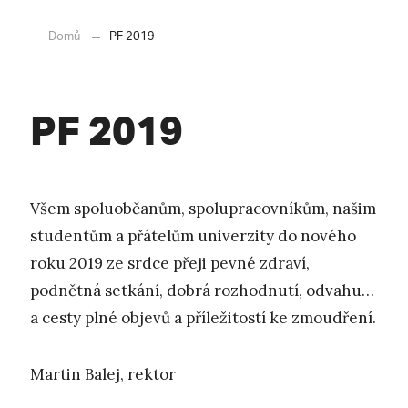
Domů
PF 2019
PF 2019
Všem spoluobčanům, spolupracovníkům, našim
studentům a přátelům univerzity do nového
roku 2019 ze srdce přeji pevné zdraví,
podnětná setkání, dobrá rozhodnutí, odvahu…
a cesty plné objevů a příležitostí ke zmoudření.
Martin Balej, rektor