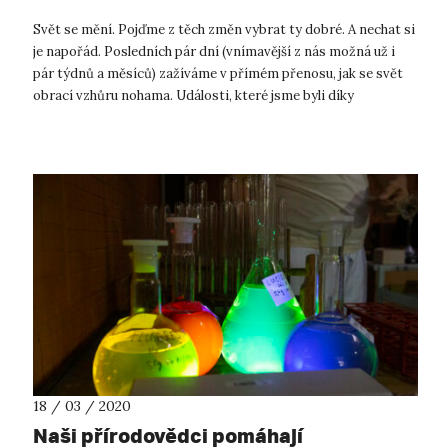
Svět se mění. Pojďme z těch změn vybrat ty dobré. A nechat si
je napořád. Posledních pár dní (vnímavější z nás možná už i
pár týdnů a měsíců) zažíváme v přímém přenosu, jak se svět
obrací vzhůru nohama. Události, které jsme byli díky
globalizaci a vir...
18 / 03 / 2020
Naši přírodovědci pomáhají