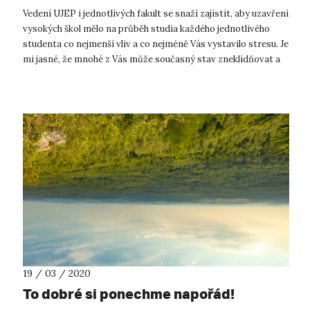
Vedení UJEP i jednotlivých fakult se snaží zajistit, aby uzavření
vysokých škol mělo na průběh studia každého jednotlivého
studenta co nejmenší vliv a co nejméně Vás vystavilo stresu. Je
mi jasné, že mnohé z Vás může současný stav zneklidňovat a
vyv...
19 / 03 / 2020
To dobré si ponechme napořád!