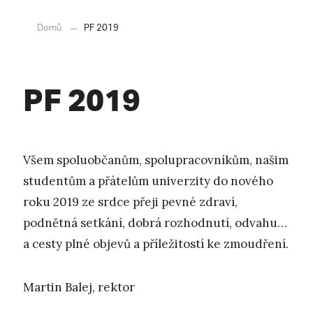
Domů
PF 2019
PF 2019
Všem spoluobčanům, spolupracovníkům, našim
studentům a přátelům univerzity do nového
roku 2019 ze srdce přeji pevné zdraví,
podnětná setkání, dobrá rozhodnutí, odvahu…
a cesty plné objevů a příležitostí ke zmoudření.
Martin Balej, rektor