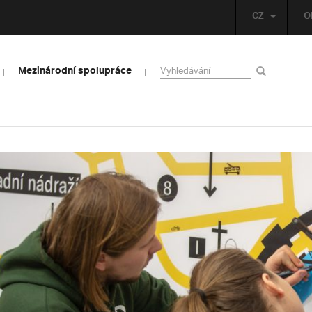
CZ
O
Mezinárodní spolupráce