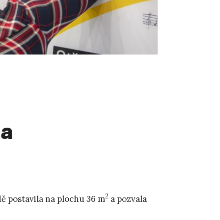
ma
2
ě postavila na plochu 36 m
a pozvala