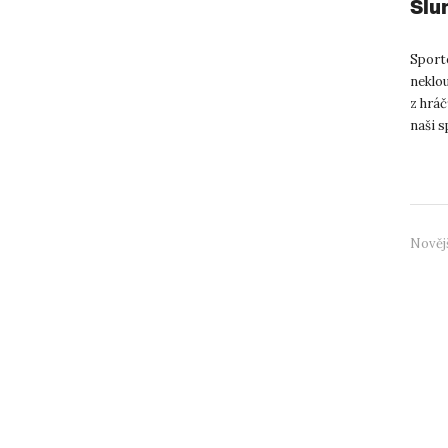
Slu
Sport
neklo
z hráč
naši s
rozhov
Nověj