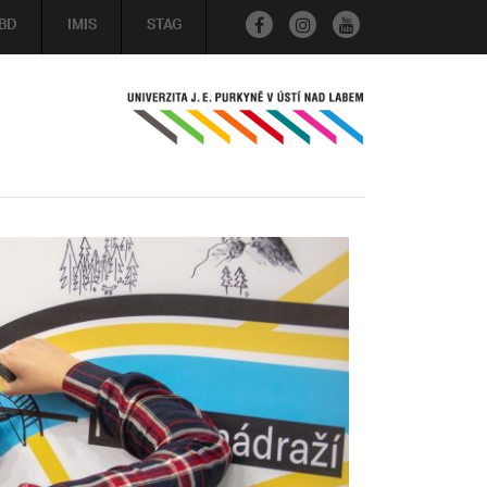
BD
IMIS
STAG