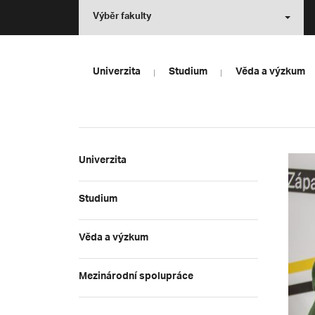
Výběr fakulty
Univerzita
Studium
Věda a výzkum
Univerzita
Studium
Věda a výzkum
Mezinárodní spolupráce