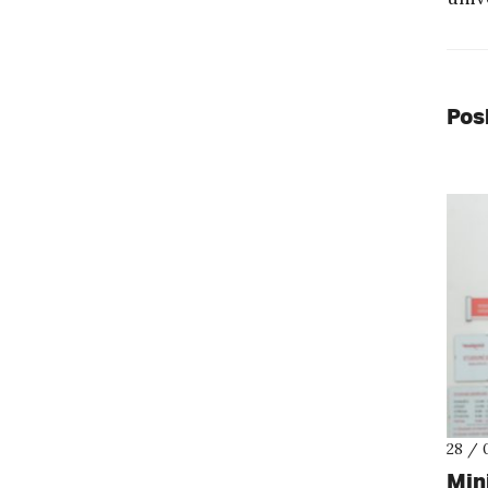
Pos
28 / 
Min