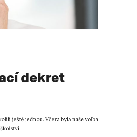
ací dekret
olili ještě jednou. Včera byla naše volba
školství.