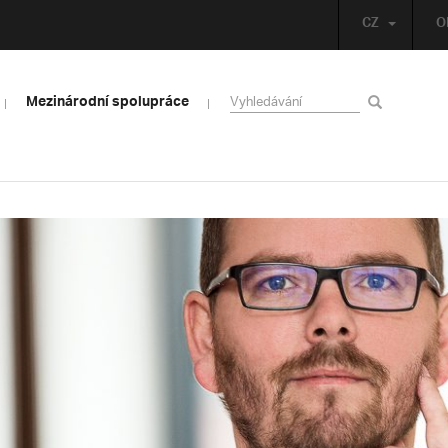
CZ
O
Mezinárodní spolupráce