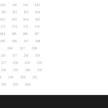
140
141
142
143
151
152
153
154
162
163
164
165
173
174
175
176
184
185
186
187
195
196
197
198
5
206
207
208
216
217
218
219
227
228
229
230
238
239
240
241
8
249
250
251
258
259
260