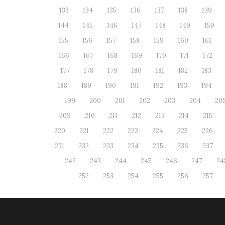
133
134
135
136
137
138
139
144
145
146
147
148
149
150
155
156
157
158
159
160
161
166
167
168
169
170
171
172
177
178
179
180
181
182
183
188
189
190
191
192
193
194
199
200
201
202
203
204
20
209
210
211
212
213
214
215
220
221
222
223
224
225
226
231
232
233
234
235
236
237
242
243
244
245
246
247
24
252
253
254
255
256
257