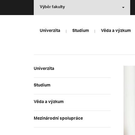
Výběr fakulty
Univerzita
Studium
Věda a výzkum
Univerzita
Studium
Věda a výzkum
Mezinárodní spolupráce