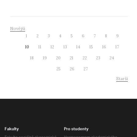
Novější
1
2
3
4
5
6
7
8
9
10
11
12
13
14
15
16
17
18
19
20
21
22
23
24
25
26
27
Starší
Fakulty
Pro studenty