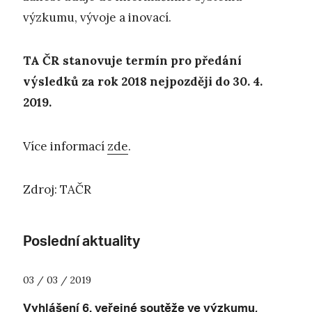
výzkumu, vývoje a inovací.
TA ČR stanovuje termín pro předání
výsledků za rok 2018 nejpozději do 30. 4.
2019.
Více informací
zde
.
Zdroj: TAČR
Poslední aktuality
03 / 03 / 2019
Vyhlášení 6. veřejné soutěže ve výzkumu,