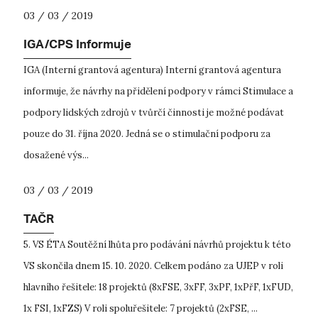
03 / 03 / 2019
IGA/CPS Informuje
IGA (Interní grantová agentura) Interní grantová agentura
informuje, že návrhy na přidělení podpory v rámci Stimulace a
podpory lidských zdrojů v tvůrčí činnosti je možné podávat
pouze do 31. října 2020. Jedná se o stimulační podporu za
dosažené výs...
03 / 03 / 2019
TAČR
5. VS ÉTA Soutěžní lhůta pro podávání návrhů projektu k této
VS skončila dnem 15. 10. 2020. Celkem podáno za UJEP v roli
hlavního řešitele: 18 projektů (8xFSE, 3xFF, 3xPF, 1xPřF, 1xFUD,
1x FSI, 1xFZS) V roli spoluřešitele: 7 projektů (2xFSE, ...