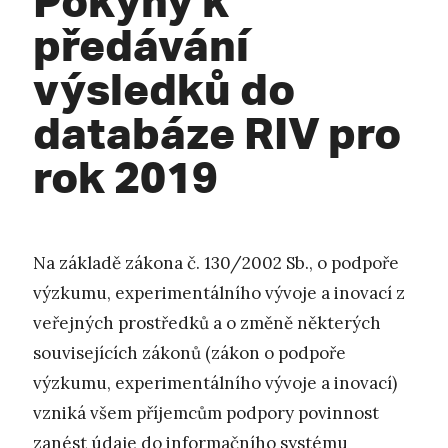
předávání
výsledků do
databáze RIV pro
rok 2019
Na základě zákona č. 130/2002 Sb., o podpoře
výzkumu, experimentálního vývoje a inovací z
veřejných prostředků a o změně některých
souvisejících zákonů (zákon o podpoře
výzkumu, experimentálního vývoje a inovací)
vzniká všem příjemcům podpory povinnost
zanést údaje do informačního systému