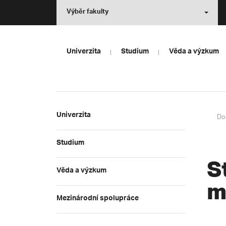
Výběr fakulty
Univerzita
Studium
Věda a výzkum
Univerzita
Do
Studium
S
Věda a výzkum
m
Mezinárodní spolupráce