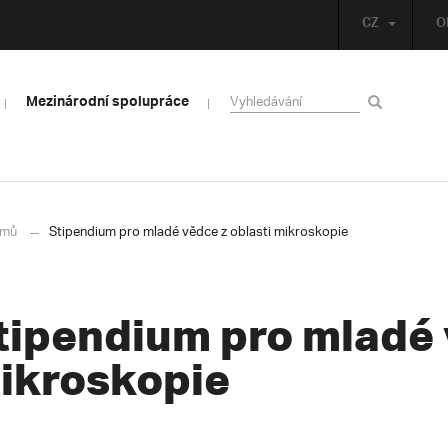
CZ
O
Mezinárodní spolupráce
mů
Stipendium pro mladé vědce z oblasti mikroskopie
tipendium pro mladé 
ikroskopie