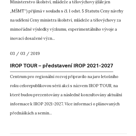
Ministerstvo školství, mládeže a tělovýchovy (dále jen
„MŠMT“) přijímá v souladu s čl. 1 odst. 5 Statutu Ceny návrhy
na udělení Ceny ministra školství, mládeže a tělovýchovy za
mimořádné výsledky výzkumu, experimentálního vývoje a
inovací dosažené význ...
03 / 03 / 2019
IROP TOUR – představení IROP 2021-2027
Centrum pro regionální rozvoj připravilo na jaro letošního
roku celorepublikovou sérii akcí s názvem IROP TOUR, na
které budou prezentovány a následně konzultovány aktuální
informace k IROP 2021-2027. Více informací o plánovaných
přednáškách a semin...