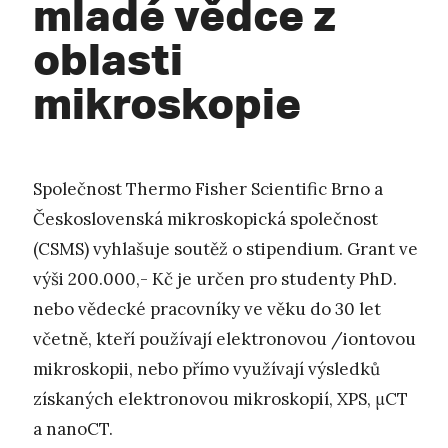
mladé vědce z
oblasti
mikroskopie
Společnost Thermo Fisher Scientific Brno a
Československá mikroskopická společnost
(CSMS) vyhlašuje soutěž o stipendium. Grant ve
výši 200.000,- Kč je určen pro studenty PhD.
nebo vědecké pracovníky ve věku do 30 let
včetně, kteří používají elektronovou /iontovou
mikroskopii, nebo přímo využívají výsledků
získaných elektronovou mikroskopií, XPS, μCT
a nanoCT.