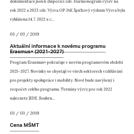
dokumentace jsou k dispozici zde. Harmonogram výzev na
rok 2022 a 2023 zde. Výzva OP JAK Špičkový výzkum Výzva byla
vyhlášena 14.7. 2022 s c...
03 / 03 / 2019
Aktuální informace k novému programu
Erasmus+ (2021-2027)
Program Erasmus+ pokračuje v novém programovém období
2021–2027. Novinky se chystají ve všech sektorech vzdělávání
pro projekty spolupráce i mobility. Nově bude navýšený i
rozpočet celého programu. Termíny výzvy pro rok 2022
naleznete ZDE. Souhrn...
03 / 03 / 2019
Cena MŠMT