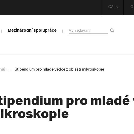
CZ
O
Mezinárodní spolupráce
mů
Stipendium pro mladé vědce z oblasti mikroskopie
tipendium pro mladé 
ikroskopie