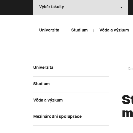
Výběr fakulty
Univerzita
Studium
Věda a výzkum
Univerzita
Do
Studium
S
Věda a výzkum
m
Mezinárodní spolupráce