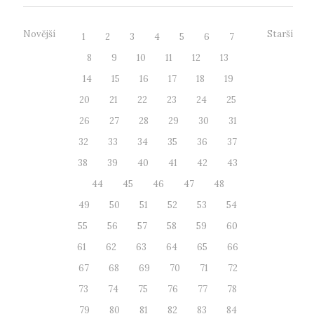
Novější
Starší
1
2
3
4
5
6
7
8
9
10
11
12
13
14
15
16
17
18
19
20
21
22
23
24
25
26
27
28
29
30
31
32
33
34
35
36
37
38
39
40
41
42
43
44
45
46
47
48
49
50
51
52
53
54
55
56
57
58
59
60
61
62
63
64
65
66
67
68
69
70
71
72
73
74
75
76
77
78
79
80
81
82
83
84