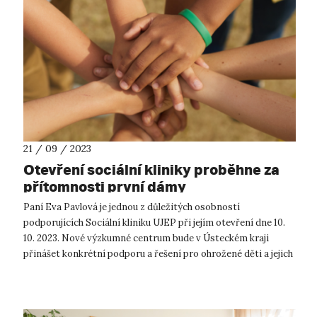
21 / 09 / 2023
Otevření sociální kliniky proběhne za
přítomnosti první dámy
Paní Eva Pavlová je jednou z důležitých osobností
podporujících Sociální kliniku UJEP při jejím otevření dne 10.
10. 2023. Nové výzkumné centrum bude v Ústeckém kraji
přinášet konkrétní podporu a řešení pro ohrožené děti a jejich
rodiny. Sociální k...