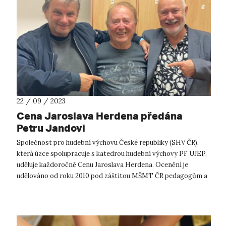
22 / 09 / 2023
Cena Jaroslava Herdena předána
Petru Jandovi
Společnost pro hudební výchovu České republiky (SHV ČR),
která úzce spolupracuje s katedrou hudební výchovy PF UJEP,
uděluje každoročně Cenu Jaroslava Herdena. Ocenění je
udělováno od roku 2010 pod záštitou MŠMT ČR pedagogům a
osobnostem umělecké sféry...