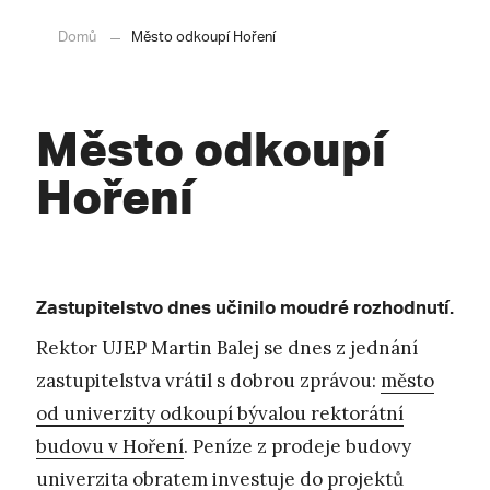
Domů
Město odkoupí Hoření
Město odkoupí
Hoření
Zastupitelstvo dnes učinilo moudré rozhodnutí.
Rektor UJEP Martin Balej se dnes z jednání
zastupitelstva vrátil s dobrou zprávou:
město
od univerzity odkoupí bývalou rektorátní
budovu v Hoření
. Peníze z prodeje budovy
univerzita obratem investuje do projektů