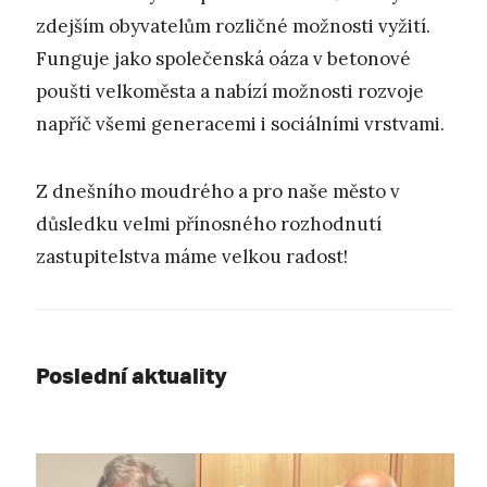
zdejším obyvatelům rozličné možnosti vyžití.
Funguje jako společenská oáza v betonové
poušti velkoměsta a nabízí možnosti rozvoje
napříč všemi generacemi i sociálními vrstvami.
Z dnešního moudrého a pro naše město v
důsledku velmi přínosného rozhodnutí
zastupitelstva máme velkou radost!
Poslední aktuality