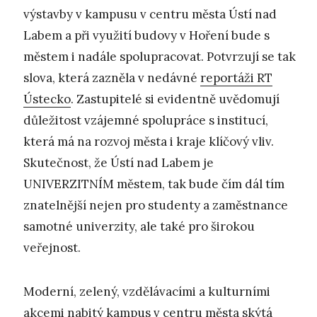
výstavby v kampusu v centru města Ústí nad
Labem a při využití budovy v Hoření bude s
městem i nadále spolupracovat. Potvrzují se tak
slova, která zazněla v nedávné
reportáži RT
Ústecko
. Zastupitelé si evidentně uvědomují
důležitost vzájemné spolupráce s institucí,
která má na rozvoj města i kraje klíčový vliv.
Skutečnost, že Ústí nad Labem je
UNIVERZITNÍM městem, tak bude čím dál tím
znatelnější nejen pro studenty a zaměstnance
samotné univerzity, ale také pro širokou
veřejnost.
Moderní, zelený, vzdělávacími a kulturními
akcemi nabitý kampus v centru města skýtá