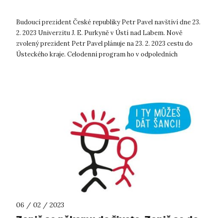
Budoucí prezident České republiky Petr Pavel navštíví dne 23.
2. 2023 Univerzitu J. E. Purkyně v Ústí nad Labem. Nově
zvolený prezident Petr Pavel plánuje na 23. 2. 2023 cestu do
Ústeckého kraje. Celodenní program ho v odpoledních
hodinách zavede t...
06 / 02 / 2023