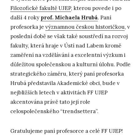
Filozofické fakultě UJEP
, kterou povede i po
další 4 roky
prof. Michaela Hrubá
. Paní
profesorka je
významnou českou historičkou
, v
poslední době se však také soustředí na rozvoj
fakulty, která hraje v Ústí nad Labem kromě
zaměření na vzdělávání a excelentní výzkum i
důležitou společenskou a kulturní úlohu. Podle
strategického záměru, který paní profesorka
Hrubá představila Akademické obci, bude v
nejbližších letech v aktivitách FF UJEP
akcentována právě tato její role
celospolečenského “trendsettera”.
Gratulujeme paní profesorce a celé FF UJEP!