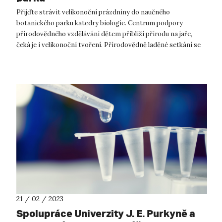
Přijďte strávit velikonoční prázdniny do naučného
botanického parku katedry biologie. Centrum podpory
přírodovědného vzdělávání dětem přiblíží přírodu na jaře,
čeká je i velikonoční tvoření. Přírodovědně laděné setkání se
uskuteční ve čtvrtek 6. 4. ...
21 / 02 / 2023
Spolupráce Univerzity J. E. Purkyně a