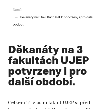
Domů
Děkanáty na 3 fakultách UJEP potvrzeny i pro další
období.
Děkanáty na 3
fakultách UJEP
potvrzeny i pro
další období.
Celkem tři z osmi fakult UJEP si před