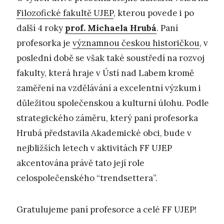
Filozofické fakultě UJEP
, kterou povede i po
další 4 roky
prof. Michaela Hrubá
. Paní
profesorka je
významnou českou historičkou
, v
poslední době se však také soustředí na rozvoj
fakulty, která hraje v Ústí nad Labem kromě
zaměření na vzdělávání a excelentní výzkum i
důležitou společenskou a kulturní úlohu. Podle
strategického záměru, který paní profesorka
Hrubá představila Akademické obci, bude v
nejbližších letech v aktivitách FF UJEP
akcentována právě tato její role
celospolečenského “trendsettera”.
Gratulujeme paní profesorce a celé FF UJEP!