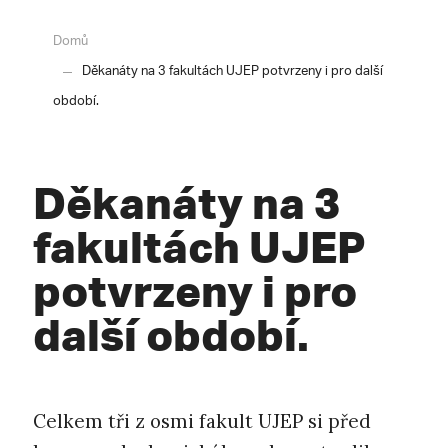
Domů
Děkanáty na 3 fakultách UJEP potvrzeny i pro další
období.
Děkanáty na 3
fakultách UJEP
potvrzeny i pro
další období.
Celkem tři z osmi fakult UJEP si před