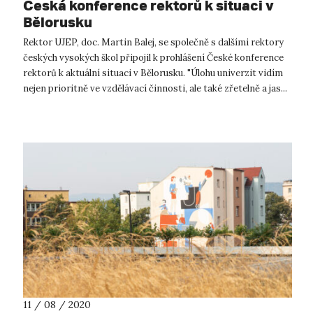
Česká konference rektorů k situaci v
Bělorusku
Rektor UJEP, doc. Martin Balej, se společně s dalšími rektory
českých vysokých škol připojil k prohlášení České konference
rektorů k aktuální situaci v Bělorusku. "Úlohu univerzit vidím
nejen prioritně ve vzdělávací činnosti, ale také zřetelně a jas...
11 / 08 / 2020