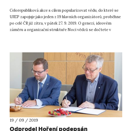
Celorepubliková akce s cílem popularizovat vědu, do které se
UJEP zapojuje jako jeden z 19 hlavních organizátorů, proběhne
po celé ČR již zítra, v pátek 27. 9. 2019. O genezi, ideovém
záměru a organizační struktuře Noci vědců se dočtete v
článku vysoko...
19 / 09 / 2019
Odprodej Hoření podepsán