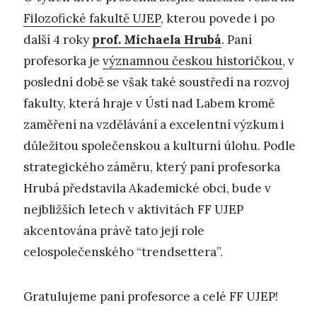
Filozofické fakultě UJEP
, kterou povede i po
další 4 roky
prof. Michaela Hrubá
. Paní
profesorka je
významnou českou historičkou
, v
poslední době se však také soustředí na rozvoj
fakulty, která hraje v Ústí nad Labem kromě
zaměření na vzdělávání a excelentní výzkum i
důležitou společenskou a kulturní úlohu. Podle
strategického záměru, který paní profesorka
Hrubá představila Akademické obci, bude v
nejbližších letech v aktivitách FF UJEP
akcentována právě tato její role
celospolečenského “trendsettera”.
Gratulujeme paní profesorce a celé FF UJEP!