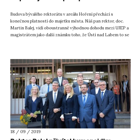
Budova bývalého rektorátu v areálu Hoření přechází s
konečnou platností do majetku města. Náš pan rektor, doc.
Martin Balej, vidí oboustranně výhodnou dohodu mezi UJEP a
magistrátem jako další známku toho, že Ústí nad Labem to se
směrem > UNIVERZITN...
18 / 09 / 2019