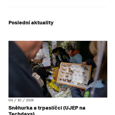
Poslední aktuality
04 / 10 / 2019
Sněhurka a trpaslíčci (UJEP na
Techdays)