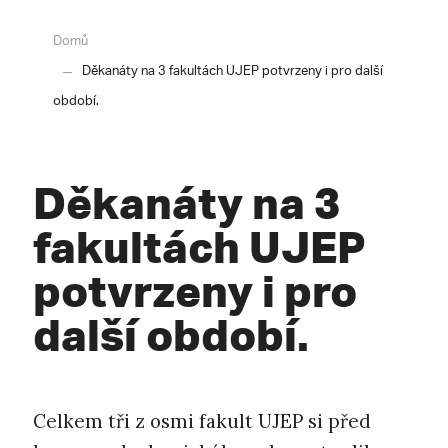
Domů
Děkanáty na 3 fakultách UJEP potvrzeny i pro další
období.
Děkanáty na 3
fakultách UJEP
potvrzeny i pro
další období.
Celkem tři z osmi fakult UJEP si před