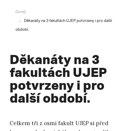
Domů
Děkanáty na 3 fakultách UJEP potvrzeny i pro další
období.
Děkanáty na 3
fakultách UJEP
potvrzeny i pro
další období.
Celkem tři z osmi fakult UJEP si před