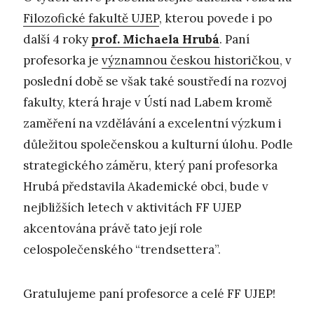
Filozofické fakultě UJEP
, kterou povede i po
další 4 roky
prof. Michaela Hrubá
. Paní
profesorka je
významnou českou historičkou
, v
poslední době se však také soustředí na rozvoj
fakulty, která hraje v Ústí nad Labem kromě
zaměření na vzdělávání a excelentní výzkum i
důležitou společenskou a kulturní úlohu. Podle
strategického záměru, který paní profesorka
Hrubá představila Akademické obci, bude v
nejbližších letech v aktivitách FF UJEP
akcentována právě tato její role
celospolečenského “trendsettera”.
Gratulujeme paní profesorce a celé FF UJEP!