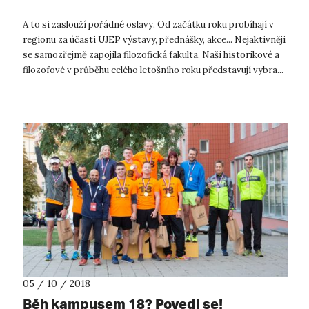
A to si zaslouží pořádné oslavy. Od začátku roku probíhají v
regionu za účasti UJEP výstavy, přednášky, akce... Nejaktivněji
se samozřejmě zapojila filozofická fakulta. Naši historikové a
filozofové v průběhu celého letošního roku představují vybra...
05 / 10 / 2018
Běh kampusem 18? Povedl se!