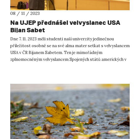
08 / 11 / 2023
Na UJEP přednášel velvyslanec USA
Bijan Sabet
Dne 7. 11. 2023 měli studenti naší univerzity jedinečnou
příležitost osobně se na své alma mater setkat s velvyslancem
USA v ČR Bijanem Sabetem. Ten je mimořádným
zplnomocněným velvyslancem Spojených států amerických v
České republice od 16. prosince 2...