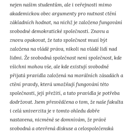
nejen našim studentům, ale i veřejnosti mimo
akademickou obec argumenty pro nutnost ctění
základních hodnot, na nichž je založeno fungování
svobodné demokratické společnosti. Znovu a
znovu opakovat, že tato společnost musí být
založena na vládě práva, nikoli na vládě lidí nad
lidmi. Že svobodná společnost není společnost, kde
všichni mohou vše, ale kde existují svobodně
přijatá pravidla založená na morálních zásadách a
ctění pravdy, která umožňují fungování této
společnosti, její přežití, a tato pravidla je potřeba
dodržovat. Jsem přesvědčena o tom, že naše fakulta
i celá univerzita je v tomto ohledu dobře
nastavena, nicméně se domnívám, že právě
svobodná a otevřená diskuse a celospolečenská