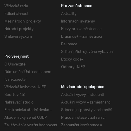
Vědecká rada
Pro zaměstnance
Ediční činnost
Aktuality
Mezinárodní projekty
Informační systémy
Národní projekty
Kurzy pro zaměstnance
Smluvní výzkum
Erasmus+ – zaměstnaci
Rekreace
Sdílení přístrojového vybavení
Pro veřejnost
Etický kodex
O Univerzitě
Odbory UJEP
Dům umění Ústí nad Labem
Knihkupectví
Vědecká knihovna UJEP
Mezinárodní spolupráce
Sportoviště
Aktuální výzvy – studenti
Nahrávací studio
Aktuální výzvy – zaměstnanci
Elektronická úřední deska –
Stipendijní pobyty v zahraničí
Akademický senát UJEP
Pracovní stáže v zahraničí
Zajišťování a vnitřní hodnocení
Zahraniční konference a