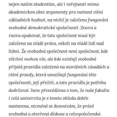
nejen našim studentům, ale i veřejnosti mimo
akademickou obec argumenty pro nutnost ctění
základních hodnot, na nichž je založeno fungování
svobodné demokratické společnosti. Znovu a
znovu opakovat, že tato společnost musí být
založena na vládě práva, nikoli na vládě lidí nad
lidmi. Že svobodná společnost není společnost, kde
všichni mohou vše, ale kde existují svobodně
přijatá pravidla založená na morálních zásadách a
ctění pravdy, která umožňují fungování této
společnosti, její přežití, a tato pravidla je potřeba
dodržovat. Jsem přesvědčena o tom, že naše fakulta
i celá univerzita je v tomto ohledu dobře
nastavena, nicméně se domnívám, že právě
svobodná a otevřená diskuse a celospolečenská