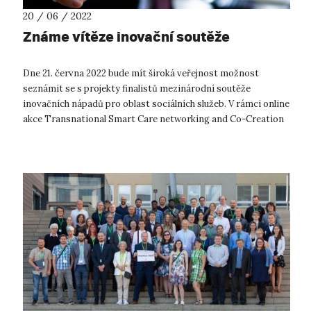
20 / 06 / 2022
Známe vítěze inovační soutěže
Dne 21. června 2022 bude mít široká veřejnost možnost
seznámit se s projekty finalistů mezinárodní soutěže
inovačních nápadů pro oblast sociálních služeb. V rámci online
akce Transnational Smart Care networking and Co-Creation
Event budou účastníci sez...