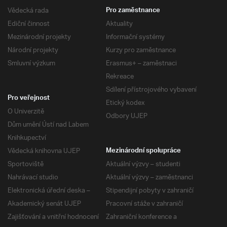
Vědecká rada
Pro zaměstnance
Ediční činnost
Aktuality
Mezinárodní projekty
Informační systémy
Národní projekty
Kurzy pro zaměstnance
Smluvní výzkum
Erasmus+ – zaměstnaci
Rekreace
Sdílení přístrojového vybavení
Pro veřejnost
Etický kodex
O Univerzitě
Odbory UJEP
Dům umění Ústí nad Labem
Knihkupectví
Vědecká knihovna UJEP
Mezinárodní spolupráce
Sportoviště
Aktuální výzvy – studenti
Nahrávací studio
Aktuální výzvy – zaměstnanci
Elektronická úřední deska –
Stipendijní pobyty v zahraničí
Akademický senát UJEP
Pracovní stáže v zahraničí
Zajišťování a vnitřní hodnocení
Zahraniční konference a