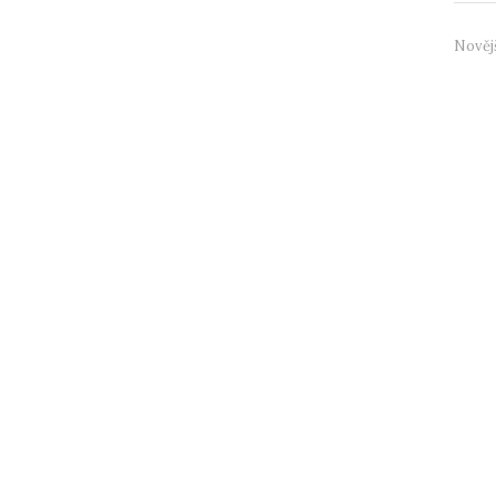
Nověj