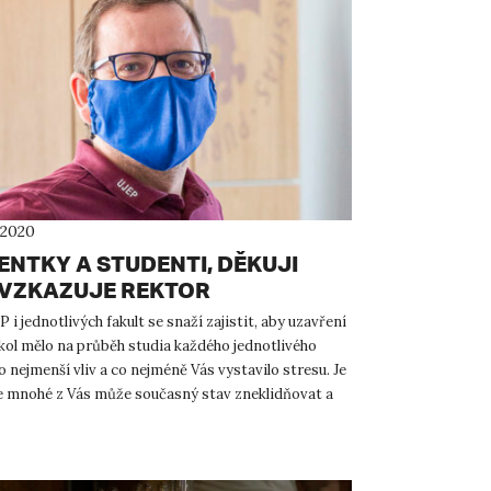
 2020
ENTKY A STUDENTI, DĚKUJI
 VZKAZUJE REKTOR
 i jednotlivých fakult se snaží zajistit, aby uzavření
kol mělo na průběh studia každého jednotlivého
 nejmenší vliv a co nejméně Vás vystavilo stresu. Je
že mnohé z Vás může současný stav zneklidňovat a