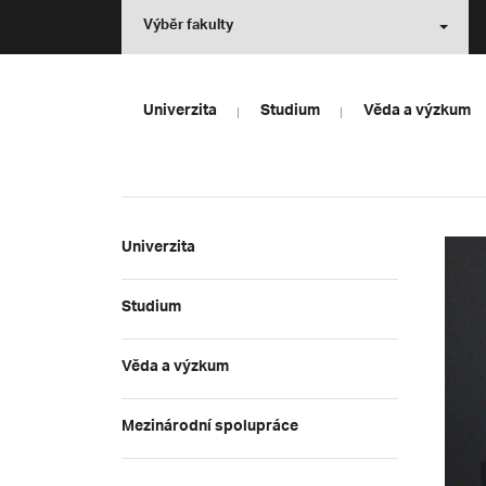
Výběr fakulty
Univerzita
Studium
Věda a výzkum
Univerzita
Studium
Věda a výzkum
Mezinárodní spolupráce