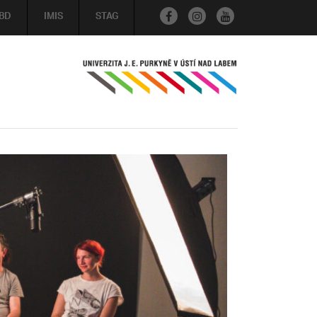
BD
IMIS
STAG