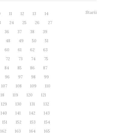
Starší
0
11
12
13
14
3
24
25
26
27
36
37
38
39
48
49
50
51
60
61
62
63
72
73
74
75
84
85
86
87
96
97
98
99
107
108
109
110
118
119
120
121
129
130
131
132
140
141
142
143
151
152
153
154
162
163
164
165