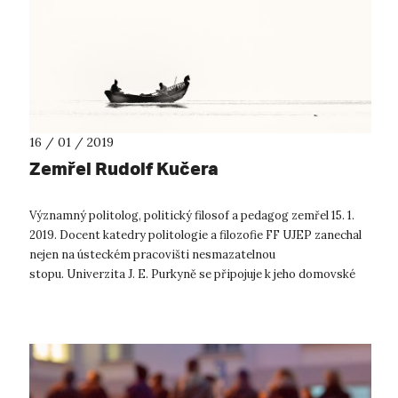
16 / 01 / 2019
Zemřel Rudolf Kučera
Významný politolog, politický filosof a pedagog zemřel 15. 1.
2019. Docent katedry politologie a filozofie FF UJEP zanechal
nejen na ústeckém pracovišti nesmazatelnou
stopu. Univerzita J. E. Purkyně se připojuje k jeho domovské
fakultě a vyjadřuje...