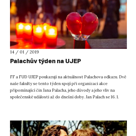
14 / 01 / 2019
Palachův týden na UJEP
FF a FUD UJEP poukazují na aktuálnost Palachova odkazu. Dvě
naše fakulty se tento týden spojí při organizaci akce
připomínající čin Jana Palacha, jeho důvody a jeho vliv na
společenské události až do dnešní doby. Jan Palach se 16. 1.
1969 upálil. Na p...