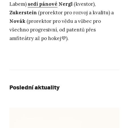
Labem)
sedí pánové
Nergl
(kvestor),
Zukerstein
(prorektor pro rozvoj a kvalitu) a
Novák
(prorektor pro vědu a vůbec pro
všechno progresivní, od patentů přes
amfiteátry až po hokej💜).
Poslední aktuality