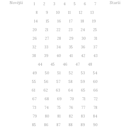
Novější
Starší
1
2
3
4
5
6
7
8
9
10
11
12
13
14
15
16
17
18
19
20
21
22
23
24
25
26
27
28
29
30
31
32
33
34
35
36
37
38
39
40
41
42
43
44
45
46
47
48
49
50
51
52
53
54
55
56
57
58
59
60
61
62
63
64
65
66
67
68
69
70
71
72
73
74
75
76
77
78
79
80
81
82
83
84
85
86
87
88
89
90