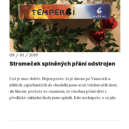
09 / 01 / 2019
Stromeček splněných přání odstrojen
Což je moc dobře. Nejen proto, že je dávno po Vánocích a
jehliček zapíchnutých do chodidla jsme si už všichni užili dost,
ale hlavně, protože to znamená, že všechna přání dětí z
předlické základní školy jsme splnili. Kdo nechápete, o co jde,
tak vě...