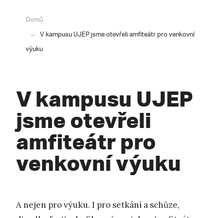
Domů
V kampusu UJEP jsme otevřeli amfiteátr pro venkovní
výuku
V kampusu UJEP
jsme otevřeli
amfiteátr pro
venkovní výuku
A nejen pro výuku. I pro setkání a schůze,